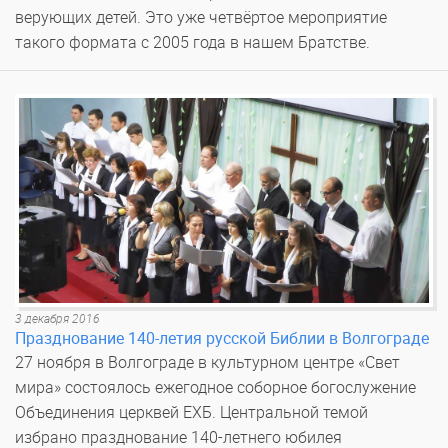
верующих детей. Это уже четвёртое мероприятие
такого формата с 2005 года в нашем Братстве.
3 декабря 2016
Празднование 140-летия русской Библии в Волгограде
27 ноября в Волгограде в культурном центре «Свет
мира» состоялось ежегодное соборное богослужение
Объединения церквей ЕХБ. Центральной темой
избрано празднование 140-летнего юбилея