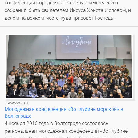
конференции определяло основную мысль всего
собрания: быть свидетелем Иисуса Христа и словом, и
делом на всяком месте, куда призовёт Господь.
7 ноября 2016
Молодежная конференция «Во глубине морской» в
Волгограде
4 ноября 2016 года в Волгограде состоялась
региональная молодёжная конференция «Во глубине