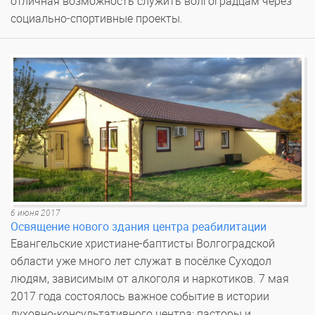
отличная возможность служить волгоградцам через
социально-спортивные проекты.
6 июня 2017
Освящение нового здания центра реабилитации
Евангельские христиане-баптисты Волгоградской
области уже много лет служат в посёлке Суходол
людям, зависимым от алкоголя и наркотиков. 7 мая
2017 года состоялось важное событие в истории
духовно-консультативного центра: пасторы и