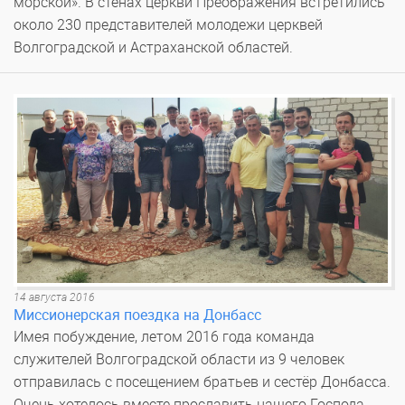
морской». В стенах церкви Преображения встретились
около 230 представителей молодежи церквей
Волгоградской и Астраханской областей.
14 августа 2016
Миссионерская поездка на Донбасс
Имея побуждение, летом 2016 года команда
служителей Волгоградской области из 9 человек
отправилась с посещением братьев и сестёр Донбасса.
Очень хотелось вместе прославить нашего Господа