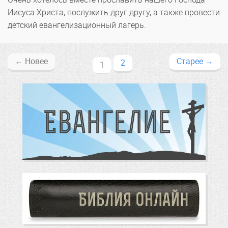
Иисуса Христа, послужить друг другу, а также провести
детский евангелизационный лагерь.
←
Новее
Старее
→
2
1