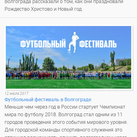
Волгограда рассказали о том, как они праздновали
Рождество Христово и Новый год.
12 июля 2017
Футбольный фестиваль в Волгограде
Меньше чем через год в России стартует Чемпионат
мира по футболу 2018. Волгоград стал одним из 11
городов проведения этого события мирового уровня.
Для городской команды спортивного служения это