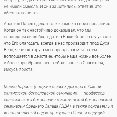
не имели смысла. И они защитились, ответив: это
абсолютно не так.
Апостол Павел сделал то же самое в своих посланиях.
Когда он так настойчиво доказывал, что мы
оправданы лишь благодатью Божьей, он сразу указал,
что Его благодать всегда в нас производит плод Духа.
Вера, через которую мы оправдываемся, затем
воплощается в действие, чтобы наша жизнь всё более
и более преображалась в образ нашего Спасителя,
Иисуса Христа.
Мэтью Барретт (получил степень доктора в Южной
баптистской богословской семинарии) — профессор
христианского богословия в Баптистской богословской
семинарии Среднего Запада (США), а также основатель и
исполнительный редактор журнала Credo и ведущий