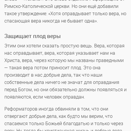
Римско-Католической церкви. Но они ещё добавили
такое утверждение: «Хотя оправдывает только вера, но
спасающая вера никогда не бывает одна».
Защищает плод веры
Этим они хотели сказать простую вещь. Вера, которая
нас оправдывает, вера, которая указывает нам на
Христа, вера, через которую мы названы праведными
— такая вера потом приносит плод. Это она
производит в нас добрые дела, так что наши
собственные дела ничего не значат для оправдания
перед Богом, но они обязательно должны появляться и
появляются, если человек оправдан.
Реформаторов иногда обвиняли в том, что они
отвергают добрые дела, как будто мы верим, что
спасаемся только Божьей благодатью и только через
веру. Ну, тогда бы христианская жизнь и добрые дела