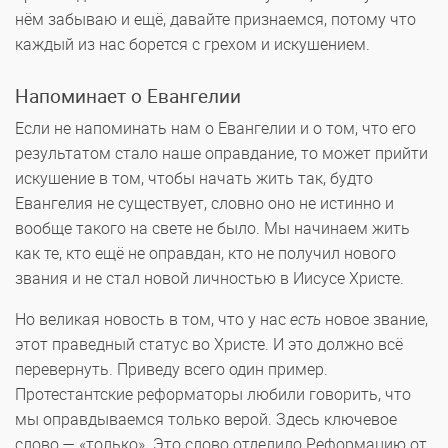
нём забываю и ещё, давайте признаемся, потому что
каждый из нас борется с грехом и искушением.
Напоминает о Евангелии
Если не напоминать нам о Евангелии и о том, что его
результатом стало наше оправдание, то может прийти
искушение в том, чтобы начать жить так, будто
Евангелия не существует, словно оно не истинно и
вообще такого на свете не было. Мы начинаем жить
как те, кто ещё не оправдан, кто не получил нового
звания и не стал новой личностью в Иисусе Христе.
Но великая новость в том, что у нас
есть
новое звание,
этот праведный статус во Христе. И это должно всё
перевернуть. Приведу всего один пример.
Протестантские реформаторы любили говорить, что
мы оправдываемся только верой. Здесь ключевое
слово — «только». Это слово отделило Реформацию от