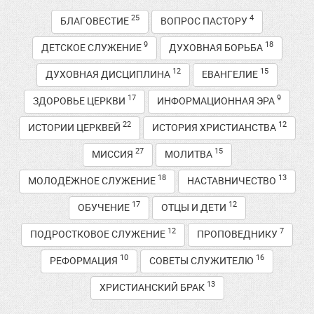
25
4
БЛАГОВЕСТИЕ
ВОПРОС ПАСТОРУ
9
18
ДЕТСКОЕ СЛУЖЕНИЕ
ДУХОВНАЯ БОРЬБА
12
15
ДУХОВНАЯ ДИСЦИПЛИНА
ЕВАНГЕЛИЕ
17
9
ЗДОРОВЬЕ ЦЕРКВИ
ИНФОРМАЦИОННАЯ ЭРА
22
12
ИСТОРИИ ЦЕРКВЕЙ
ИСТОРИЯ ХРИСТИАНСТВА
27
15
МИССИЯ
МОЛИТВА
18
13
МОЛОДЁЖНОЕ СЛУЖЕНИЕ
НАСТАВНИЧЕСТВО
17
12
ОБУЧЕНИЕ
ОТЦЫ И ДЕТИ
12
7
ПОДРОСТКОВОЕ СЛУЖЕНИЕ
ПРОПОВЕДНИКУ
10
16
РЕФОРМАЦИЯ
СОВЕТЫ СЛУЖИТЕЛЮ
13
ХРИСТИАНСКИЙ БРАК