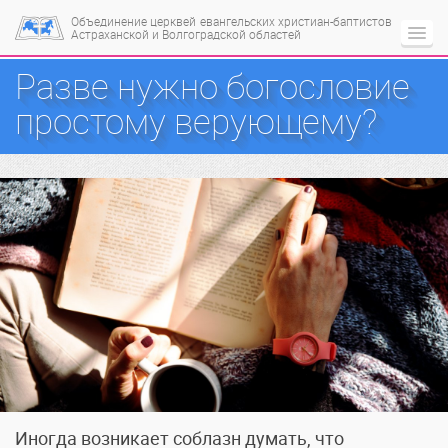
Объединение церквей
евангельских христиан-баптистов
Астраханской и Волгоградской областей
Разве нужно богословие
простому верующему?
Иногда возникает соблазн думать, что