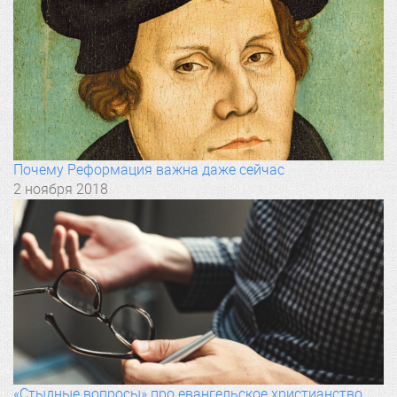
Почему Реформация важна даже сейчас
2 ноября 2018
«Стыдные вопросы» про евангельское христианство