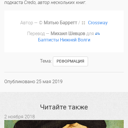
подкаста Credo, автор нескольких книг.
Автор — ©
Мэтью Барретт
/
Crossway
Перевод —
Михаил Шевцов
для
Баптисты Нижней Волги
Тема:
РЕФОРМАЦИЯ
Опубликовано
25 мая 2019
Читайте также
2 ноября 2018