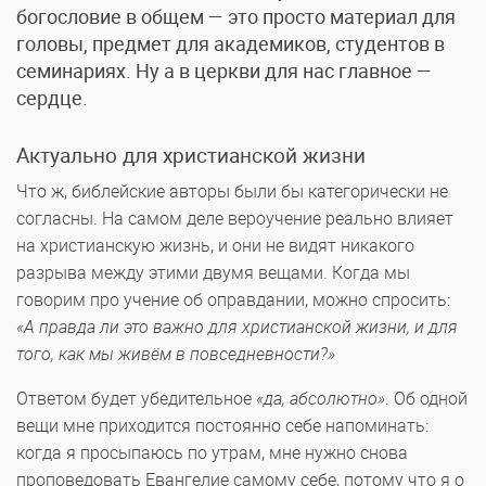
богословие в общем — это просто материал для
головы, предмет для академиков, студентов в
семинариях. Ну а в церкви для нас главное —
сердце.
Актуально для христианской жизни
Что ж, библейские авторы были бы категорически не
согласны. На самом деле вероучение реально влияет
на христианскую жизнь, и они не видят никакого
разрыва между этими двумя вещами. Когда мы
говорим про учение об оправдании, можно спросить:
«А правда ли это важно для христианской жизни, и для
того, как мы живём в повседневности?»
Ответом будет убедительное
«да, абсолютно»
. Об одной
вещи мне приходится постоянно себе напоминать:
когда я просыпаюсь по утрам, мне нужно снова
проповедовать Евангелие самому себе, потому что я о