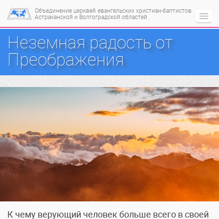
Объединение церквей
евангельских христиан-баптистов
Астраханской и Волгоградской областей
Неземная радость от
Преображения
К чему верующий человек больше всего в своей