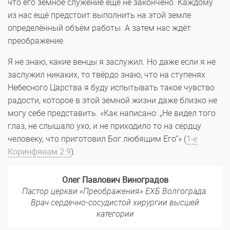
что его земное служение ещё не закончено. Каждому
из нас ещё предстоит выполнить на этой земле
определённый объём работы. А затем нас ждёт
преображение.
Я не знаю, какие венцы я заслужил. Но даже если я не
заслужил никаких, то твёрдо знаю, что на ступенях
Небесного Царства я буду испытывать такое чувство
радости, которое в этой земной жизни даже близко не
могу себе представить. «Как написано: „Не видел того
глаз, не слышало ухо, и не приходило то на сердцу
человеку, что приготовил Бог любящим Его”» (
1-е
Коринфянам 2:9
).
Олег Павлович Виноградов
Пастор церкви «Преображения» ЕХБ Волгограда.
Врач сердечно-сосудистой хирургии высшей
категории