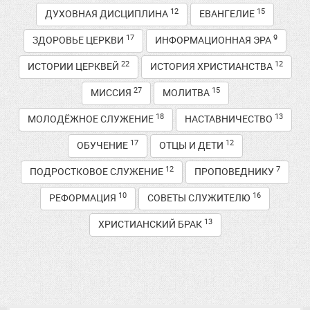
12
15
ДУХОВНАЯ ДИСЦИПЛИНА
ЕВАНГЕЛИЕ
17
9
ЗДОРОВЬЕ ЦЕРКВИ
ИНФОРМАЦИОННАЯ ЭРА
22
12
ИСТОРИИ ЦЕРКВЕЙ
ИСТОРИЯ ХРИСТИАНСТВА
27
15
МИССИЯ
МОЛИТВА
18
13
МОЛОДЁЖНОЕ СЛУЖЕНИЕ
НАСТАВНИЧЕСТВО
17
12
ОБУЧЕНИЕ
ОТЦЫ И ДЕТИ
12
7
ПОДРОСТКОВОЕ СЛУЖЕНИЕ
ПРОПОВЕДНИКУ
10
16
РЕФОРМАЦИЯ
СОВЕТЫ СЛУЖИТЕЛЮ
13
ХРИСТИАНСКИЙ БРАК