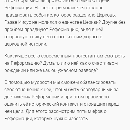
31 октября многие протестанты отмечают День
Реформации. Но некоторым кажется странно
праздновать событие, которое разделило Церковь.
Разве Иисус не молился о единстве Церкви? Другие без
проблем празднуют Реформацию, видя в ней
отправную точку всего того, что им дорого в
церковной истории.
Как лучше всего современным протестантам смотреть
на Реформацию? Думать ли о ней как о счастливом
рождении или же как об ужасном разводе?
С помощью мудрости мы сможем сбалансировать
своё отношение к ней, чтобы быть благодарными за
достижения Реформации и при этом правильно
оценить её исторический контекст и стоявшие перед
ней цели. Для этого рассмотрим пять мифов о
Реформации, которых нужно избегать.