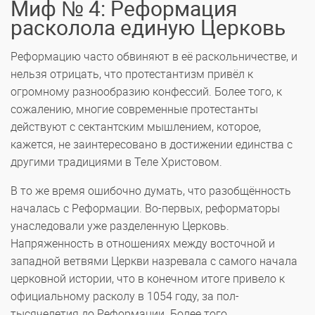
Миф № 4: Реформация
расколола единую Церковь
Реформацию часто обвиняют в её раскольничестве, и
нельзя отрицать, что протестантизм привёл к
огромному разнообразию конфессий. Более того, к
сожалению, многие современные протестанты
действуют с сектантским мышлением, которое,
кажется, не заинтересовано в достижении единства с
другими традициями в Теле Христовом.
В то же время ошибочно думать, что разобщённость
началась с Реформации. Во-первых, реформаторы
унаследовали уже разделенную Церковь.
Напряженность в отношениях между восточной и
западной ветвями Церкви назревала с самого начала
церковной истории, что в конечном итоге привело к
официальному расколу в 1054 году, за пол-
тысячелетия до Реформации. Более того,