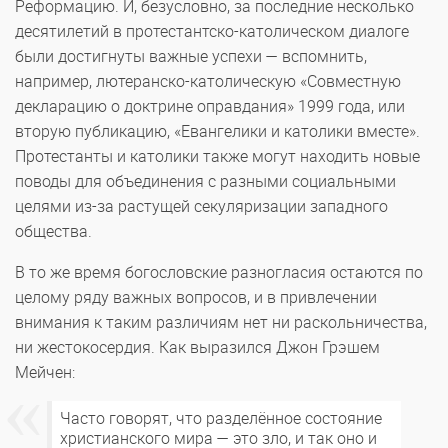
Реформацию. И, безусловно, за последние несколько
десятилетий в протестантско-католическом диалоге
были достигнуты важные успехи — вспомнить,
например, лютеранско-католическую «Совместную
декларацию о доктрине оправдания» 1999 года, или
вторую публикацию, «Евангелики и католики вместе».
Протестанты и католики также могут находить новые
поводы для объединения с разными социальными
целями из-за растущей секуляризации западного
общества.
В то же время богословские разногласия остаются по
целому ряду важных вопросов, и в привлечении
внимания к таким различиям нет ни раскольничества,
ни жестокосердия. Как выразился Джон Грэшем
Мейчен:
Часто говорят, что разделённое состояние
христианского мира — это зло, и так оно и