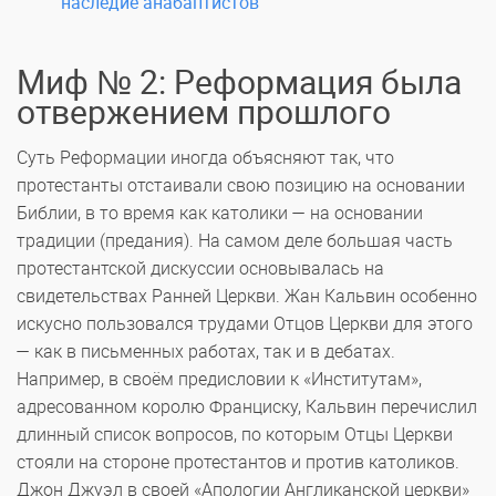
наследие анабаптистов
Миф № 2: Реформация была
отвержением прошлого
Суть Реформации иногда объясняют так, что
протестанты отстаивали свою позицию на основании
Библии, в то время как католики — на основании
традиции (предания). На самом деле большая часть
протестантской дискуссии основывалась на
свидетельствах Ранней Церкви. Жан Кальвин особенно
искусно пользовался трудами Отцов Церкви для этого
— как в письменных работах, так и в дебатах.
Например, в своём предисловии к «Институтам»,
адресованном королю Франциску, Кальвин перечислил
длинный список вопросов, по которым Отцы Церкви
стояли на стороне протестантов и против католиков.
Джон Джуэл в своей «Апологии Англиканской церкви»