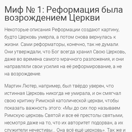
Миф № 1: Реформация была
возрождением Церкви
Некоторые описания Реформации создают картину,
будто Церковь умерла, а потом снова вернулась к
жизни. Сами реформаторы, конечно, так не думали.
Они утверждали, что Бог всегда хранил Свою Церковь,
даже во времена самого мрачного разложения, и они
направляли свои усилия на её реформирование, а не
на возрождение.
Мартин Лютер, например, был твёрдо уверен, что
истинная Церковь никогда не умирала, и он смягчал
свою критику Римской католической церкви, чтобы
показать важность этого: «Мы до сих пор называем
Римскую церковь Святой и все её престолы святыми,
несмотря даже на то, что их авторитет подорван, а их
служители нечестивы… Она всё ещё церковь». Так же и