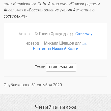
штат Калифорния, США. Автор книг «Поиски радости
Ансельма» и «Восстановление учения Августина о
сотворении».
Автор — ©
Гэвин Ортлунд
/
Crossway
Перевод —
Михаил Шевцов
для
Баптисты Нижней Волги
Тема:
РЕФОРМАЦИЯ
Опубликовано
31 октября 2020
Читайте также