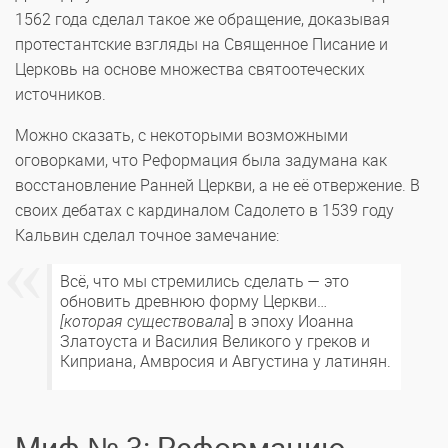
1562 года сделал такое же обращение, доказывая
протестантские взгляды на Священное Писание и
Церковь на основе множества святоотеческих
источников.
Можно сказать, с некоторыми возможными
оговорками, что Реформация была задумана как
восстановление Ранней Церкви, а не её отвержение. В
своих дебатах с кардиналом Садолето в 1539 году
Кальвин сделал точное замечание:
Всё, что мы стремились сделать — это
обновить древнюю форму Церкви…
[которая существовала
] в эпоху Иоанна
Златоуста и Василия Великого у греков и
Киприана, Амвросия и Августина у латинян.