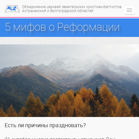
Объединение церквей
евангельских христиан-баптистов
Астраханской и Волгоградской областей
5 мифов о Реформации
Есть ли причины праздновать?