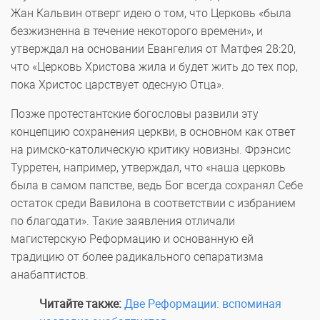
Жан Кальвин отверг идею о том, что Церковь «была
безжизненна в течение некоторого времени», и
утверждал на основании Евангелия от Матфея 28:20,
что «Церковь Христова жила и будет жить до тех пор,
пока Христос царствует одесную Отца».
Позже протестантские богословы развили эту
концепцию сохранения церкви, в основном как ответ
на римско-католическую критику новизны. Фрэнсис
Турретен, например, утверждал, что «наша церковь
была в самом папстве, ведь Бог всегда сохранял Себе
остаток среди Вавилона в соответствии с избранием
по благодати». Такие заявления отличали
магистерскую Реформацию и основанную ей
традицию от более радикального сепаратизма
анабаптистов.
Читайте также:
Две Реформации: вспоминая