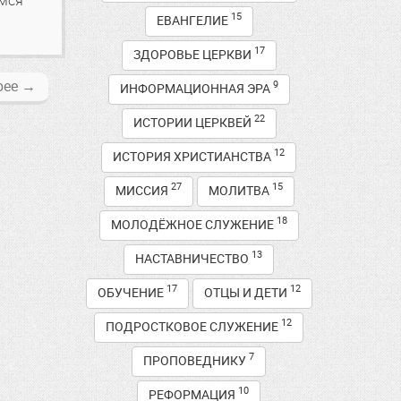
емся
15
ЕВАНГЕЛИЕ
17
ЗДОРОВЬЕ ЦЕРКВИ
рее
→
9
ИНФОРМАЦИОННАЯ ЭРА
22
ИСТОРИИ ЦЕРКВЕЙ
12
ИСТОРИЯ ХРИСТИАНСТВА
27
15
МИССИЯ
МОЛИТВА
18
МОЛОДЁЖНОЕ СЛУЖЕНИЕ
13
НАСТАВНИЧЕСТВО
17
12
ОБУЧЕНИЕ
ОТЦЫ И ДЕТИ
12
ПОДРОСТКОВОЕ СЛУЖЕНИЕ
7
ПРОПОВЕДНИКУ
10
РЕФОРМАЦИЯ