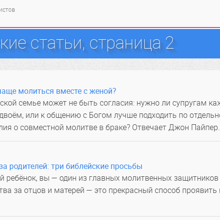
тистов
ие статьи, страница 2
чаще молиться вместе с женой?
ской семье может не быть согласия: нужно ли супругам к
двоём, или к общению с Богом лучше подходить по отдельн
лия о совместной молитве в браке? Отвечает Джон Пайпер
за родителей: три библейские просьбы
й ребёнок, вы — один из главных молитвенных защитников
тва за отцов и матерей — это прекрасный способ проявить 