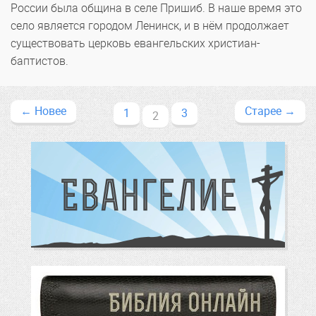
России была община в селе Пришиб. В наше время это
село является городом Ленинск, и в нём продолжает
существовать церковь евангельских христиан-
баптистов.
←
Новее
Старее
→
1
3
2