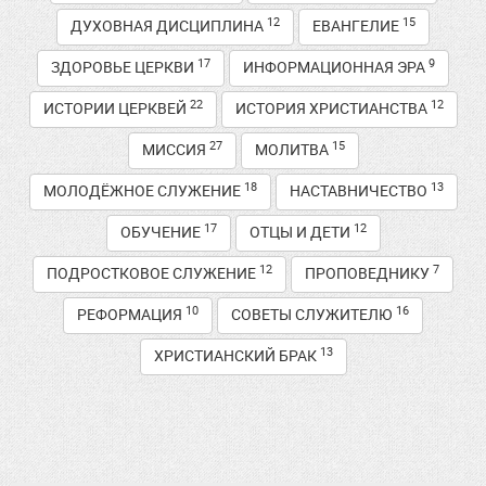
12
15
ДУХОВНАЯ ДИСЦИПЛИНА
ЕВАНГЕЛИЕ
17
9
ЗДОРОВЬЕ ЦЕРКВИ
ИНФОРМАЦИОННАЯ ЭРА
22
12
ИСТОРИИ ЦЕРКВЕЙ
ИСТОРИЯ ХРИСТИАНСТВА
27
15
МИССИЯ
МОЛИТВА
18
13
МОЛОДЁЖНОЕ СЛУЖЕНИЕ
НАСТАВНИЧЕСТВО
17
12
ОБУЧЕНИЕ
ОТЦЫ И ДЕТИ
12
7
ПОДРОСТКОВОЕ СЛУЖЕНИЕ
ПРОПОВЕДНИКУ
10
16
РЕФОРМАЦИЯ
СОВЕТЫ СЛУЖИТЕЛЮ
13
ХРИСТИАНСКИЙ БРАК