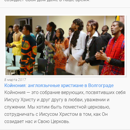
8 марта 2017
Койнония: англоязычные христиане в Волгограде
Койнония — это собрание верующих, посвятивших себя
Иисусу Христу и друг другу в любви, уважении и
служении. Мы хотим быть поместной церковью,
сотрудничать с Иисусом Христом в том, как Он
созидает нас и Свою Церковь.