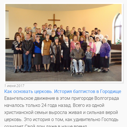
1 июня 2017
Как основать церковь. История баптистов в Городище
Евангельское движение в этом пригороде Волгограда
началось только 24 года назад. Всего из одной
христианской семьи выросла живая и сильная верой
церковь. Это история о том, как удивительно Господь
созидает Свой дом даже в наше время.