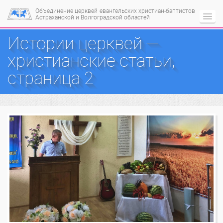
Объединение церквей
евангельских христиан-баптистов
Астраханской и Волгоградской областей
Истории церквей —
христианские статьи,
страница 2