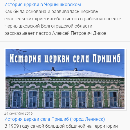
История церкви в Чернышковском
Как была основана и развивалась церковь
евангельских христиан-баптистов в рабочем посёлке
Чернышковский Волгоградской области —
рассказывает пастор Алексей Петрович Диков.
24 сентября 2015
История церкви села Пришиб (город Ленинск)
В 1909 году самой большой общиной на территории