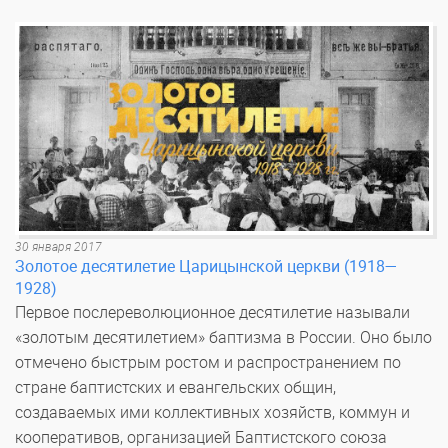
30 января 2017
Золотое десятилетие Царицынской церкви (1918—
1928)
Первое послереволюционное десятилетие называли
«золотым десятилетием» баптизма в России. Оно было
отмечено быстрым ростом и распространением по
стране баптистских и евангельских общин,
создаваемых ими коллективных хозяйств, коммун и
кооперативов, организацией Баптистского союза