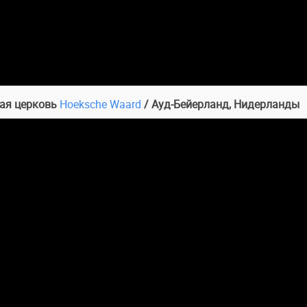
кая церковь
Hoeksche Waard
/ Ауд-Бейерланд, Нидерланды