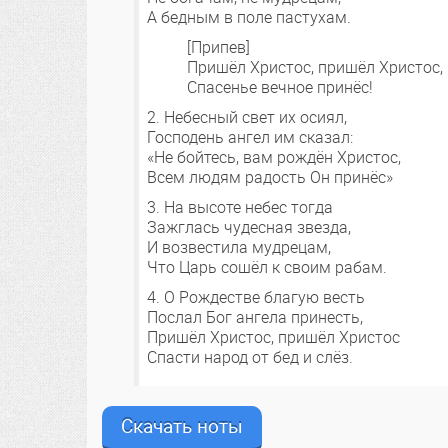
А бедным в поле пастухам.
[Припев]
Пришёл Христос, пришёл Христос,
Спасенье вечное принёс!
2. Небесный свет их осиял,
Господень ангел им сказал:
«Не бойтесь, вам рождён Христос,
Всем людям радость Он принёс»
3. На высоте небес тогда
Зажглась чудесная звезда,
И возвестила мудрецам,
Что Царь сошёл к своим рабам.
4. О Рождестве благую весть
Послал Бог ангела принесть,
Пришёл Христос, пришёл Христос
Спасти народ от бед и слёз.
Скачать ноты