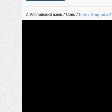
2. Английский язык / Соло /
Бретт Элдридж
/