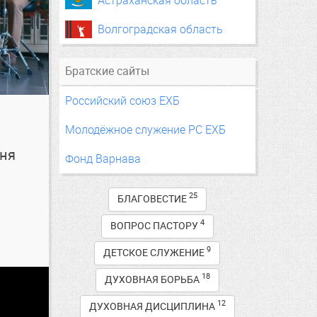
Астраханская область
Волгоградская область
Братские сайты
Российский союз ЕХБ
и
Молодёжное служение РС ЕХБ
сня
Фонд Варнава
25
БЛАГОВЕСТИЕ
4
ВОПРОС ПАСТОРУ
9
ДЕТСКОЕ СЛУЖЕНИЕ
18
ДУХОВНАЯ БОРЬБА
12
ДУХОВНАЯ ДИСЦИПЛИНА