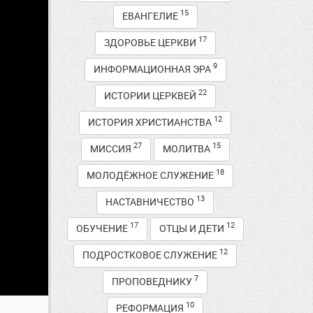
15
ЕВАНГЕЛИЕ
17
ЗДОРОВЬЕ ЦЕРКВИ
9
ИНФОРМАЦИОННАЯ ЭРА
22
ИСТОРИИ ЦЕРКВЕЙ
12
ИСТОРИЯ ХРИСТИАНСТВА
27
15
МИССИЯ
МОЛИТВА
18
МОЛОДЁЖНОЕ СЛУЖЕНИЕ
13
НАСТАВНИЧЕСТВО
17
12
ОБУЧЕНИЕ
ОТЦЫ И ДЕТИ
12
ПОДРОСТКОВОЕ СЛУЖЕНИЕ
7
ПРОПОВЕДНИКУ
10
РЕФОРМАЦИЯ