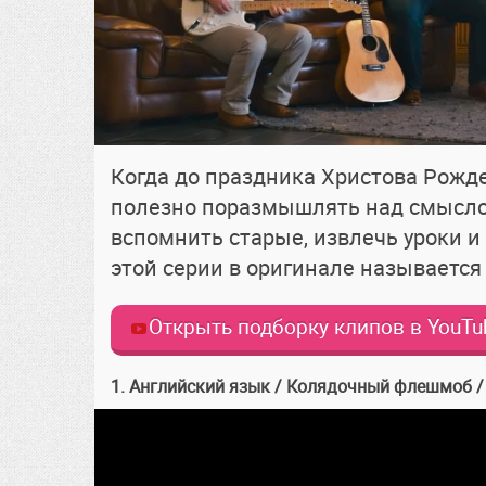
Когда до праздника Христова Рожде
полезно поразмышлять над смыслом
вспомнить старые, извлечь уроки и
этой серии в оригинале называетс
Открыть подборку клипов в YouTu
1. Английский язык / Колядочный флешмоб 