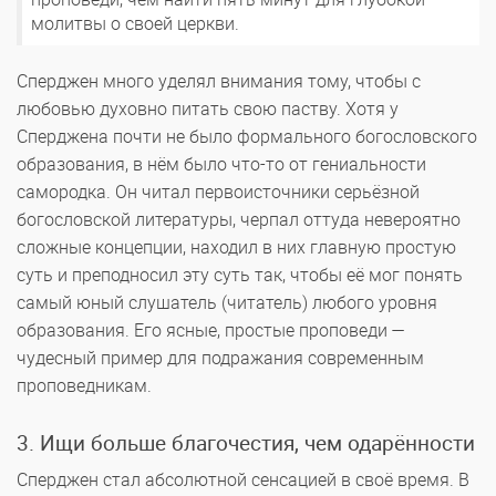
молитвы о своей церкви.
Сперджен много уделял внимания тому, чтобы с
любовью духовно питать свою паству. Хотя у
Сперджена почти не было формального богословского
образования, в нём было что-то от гениальности
самородка. Он читал первоисточники серьёзной
богословской литературы, черпал оттуда невероятно
сложные концепции, находил в них главную простую
суть и преподносил эту суть так, чтобы её мог понять
самый юный слушатель (читатель) любого уровня
образования. Его ясные, простые проповеди —
чудесный пример для подражания современным
проповедникам.
3. Ищи больше благочестия, чем одарённости
Сперджен стал абсолютной сенсацией в своё время. В