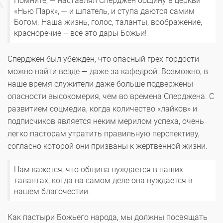
Помните, — наставлял Сперджен общину в церкви
«Нью Парк», — и шпатель, и ступа даются самим
Богом. Наша жизнь, голос, таланты, воображение,
красноречие – всё это дары Божьи!
Сперджен был убеждён, что опасный грех гордости
можно найти везде — даже за кафедрой. Возможно, в
наше время служители даже больше подвержены
опасности высокомерия, чем во времена Сперджена. С
развитием соцмедиа, когда количество «лайков» и
подписчиков является неким мерилом успеха, очень
легко пасторам утратить правильную перспективу,
согласно которой они призваны к жертвенной жизни.
Нам кажется, что община нуждается в наших
талантах, когда на самом деле она нуждается в
нашем благочестии.
Как пастыри Божьего народа, мы должны посвящать