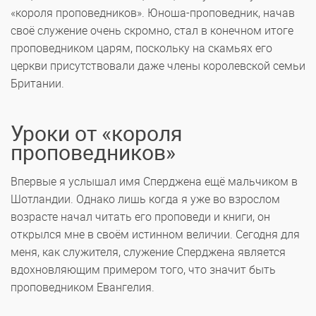
«короля проповедников». Юноша-проповедник, начав
своё служение очень скромно, стал в конечном итоге
проповедником царям, поскольку на скамьях его
церкви присутствовали даже члены королевской семьи
Британии.
Уроки от «короля
проповедников»
Впервые я услышал имя Сперджена ещё мальчиком в
Шотландии. Однако лишь когда я уже во взрослом
возрасте начал читать его проповеди и книги, он
открылся мне в своём истинном величии. Сегодня для
меня, как служителя, служение Сперджена является
вдохновляющим примером того, что значит быть
проповедником Евангелия.