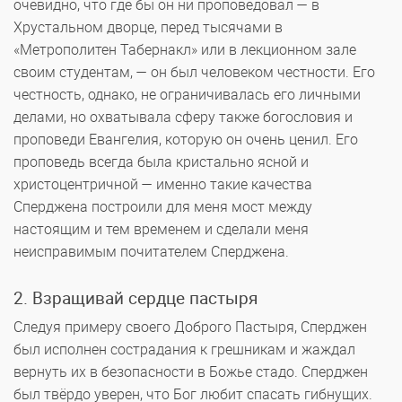
очевидно, что где бы он ни проповедовал — в
Хрустальном дворце, перед тысячами в
«Метрополитен Табернакл» или в лекционном зале
своим студентам, — он был человеком честности. Его
честность, однако, не ограничивалась его личными
делами, но охватывала сферу также богословия и
проповеди Евангелия, которую он очень ценил. Его
проповедь всегда была кристально ясной и
христоцентричной — именно такие качества
Сперджена построили для меня мост между
настоящим и тем временем и сделали меня
неисправимым почитателем Сперджена.
2. Взращивай сердце пастыря
Следуя примеру своего Доброго Пастыря, Сперджен
был исполнен сострадания к грешникам и жаждал
вернуть их в безопасности в Божье стадо. Сперджен
был твёрдо уверен, что Бог любит спасать гибнущих.