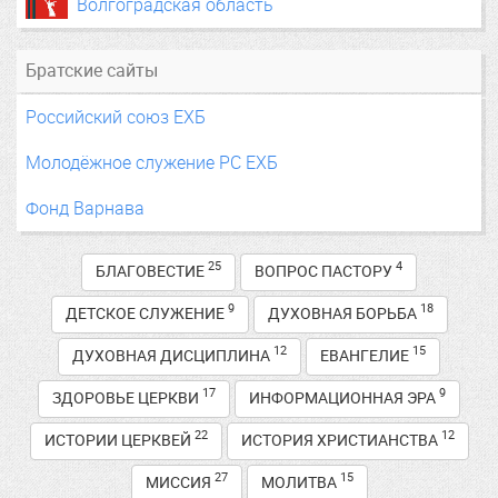
Волгоградская область
Братские сайты
Российский союз ЕХБ
Молодёжное служение РС ЕХБ
Фонд Варнава
25
4
БЛАГОВЕСТИЕ
ВОПРОС ПАСТОРУ
9
18
ДЕТСКОЕ СЛУЖЕНИЕ
ДУХОВНАЯ БОРЬБА
12
15
ДУХОВНАЯ ДИСЦИПЛИНА
ЕВАНГЕЛИЕ
17
9
ЗДОРОВЬЕ ЦЕРКВИ
ИНФОРМАЦИОННАЯ ЭРА
22
12
ИСТОРИИ ЦЕРКВЕЙ
ИСТОРИЯ ХРИСТИАНСТВА
27
15
МИССИЯ
МОЛИТВА