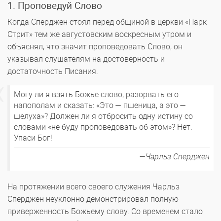
1. Проповедуй Слово
Когда Сперджен стоял перед общиной в церкви «Парк
Стрит» тем же августовским воскресным утром и
объяснял, что значит проповедовать Слово, он
указывал слушателям на достоверность и
достаточность Писания.
Могу ли я взять Божье слово, разорвать его
напополам и сказать: «Это — пшеница, а это —
шелуха»? Должен ли я отбросить одну истину со
словами «не буду проповедовать об этом»? Нет.
Упаси Бог!
Чарльз Сперджен
На протяжении всего своего служения Чарльз
Сперджен неуклонно демонстрировал полную
приверженность Божьему слову. Со временем стало