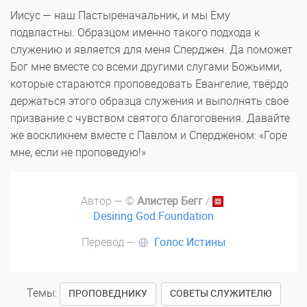
Иисус — наш Пастыреначальник, и мы Ему
подвластны. Образцом именно такого подхода к
служению и является для меня Сперджен. Да поможет
Бог мне вместе со всеми другими слугами Божьими,
которые стараются проповедовать Евангелие, твёрдо
держаться этого образца служения и выполнять своё
призвание с чувством святого благоговения. Давайте
же воскликнем вместе с Павлом и Спердженом: «Горе
мне, если не проповедую!»
Автор — ©
Алистер Бегг
/
Desiring God Foundation
Перевод —
Голос Истины
Темы:
,
ПРОПОВЕДНИКУ
СОВЕТЫ СЛУЖИТЕЛЮ