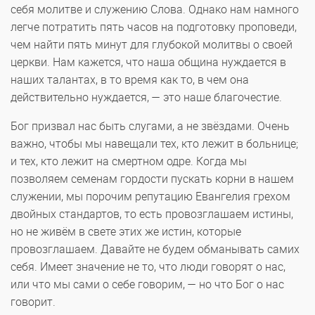
себя молитве и служению Слова. Однако нам намного
легче потратить пять часов на подготовку проповеди,
чем найти пять минут для глубокой молитвы о своей
церкви. Нам кажется, что наша община нуждается в
наших талантах, в то время как то, в чем она
действительно нуждается, — это наше благочестие.
Бог призвал нас быть слугами, а не звёздами. Очень
важно, чтобы мы навещали тех, кто лежит в больнице;
и тех, кто лежит на смертном одре. Когда мы
позволяем семенам гордости пускать корни в нашем
служении, мы порочим репутацию Евангелия грехом
двойных стандартов, то есть провозглашаем истины,
но не живём в свете этих же истин, которые
провозглашаем. Давайте не будем обманывать самих
себя. Имеет значение не то, что люди говорят о нас,
или что мы сами о себе говорим, — но что Бог о нас
говорит.