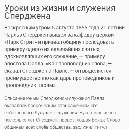
Уроки из жизни и служения
Сперджена
Воскресным утром 5 августа 1855 года 21-летний
Чарльз Сперджен вышел за кафедру церкви
«Парк Стрит» и призвал общину последовать
примеру одного из величайших святых,
вдохновлявших его служение, — примеру
апостола Павла. «Как проповедник слова, —
сказал Сперджен о Павле, — он выделяется
преимущественно как царь проповедников и
проповедник царям».
Описание юным Спердженом служения Павла
оказалось пророческим отображением его
собственного будущего служения. Буквально через
несколько лет Сперджен, провозглашая Божье Слово
общинам всех слоёв общества, заслужил титул