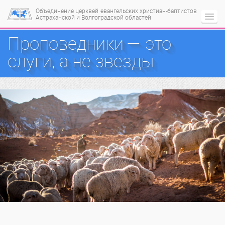
Объединение церквей
евангельских христиан-баптистов
Астраханской и Волгоградской областей
Проповедники — это
слуги, а не звёзды