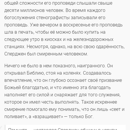
общей сложности его проповеди слышали свыше
десяти миллионов человек. Во время каждого
богослужения стенографисты записывали его
проповедь. Уже вечером в воскресенье его проповедь
шла в печать, чтобы её можно было купить на
следующее утро в киосках и на железнодорожных
станциях. Несмотря, однако, на всю свою одарённость,
Сперджен был смиренным человеком.
Ничего не было в нем показного, наигранного. Он
открывал Библию, стоя на коленях. Создавалось
впечатление, что он глубоко осознает своё призвание
Божьей благодатью, и что именно эта благодать
наполняет его силой и снаряжает для того служения,
которое он имел честь выполнять. Такое искреннее
смирение помогало ему понимать, что он лишь «сеет и
поливает», а «взращивает» — только Бог.