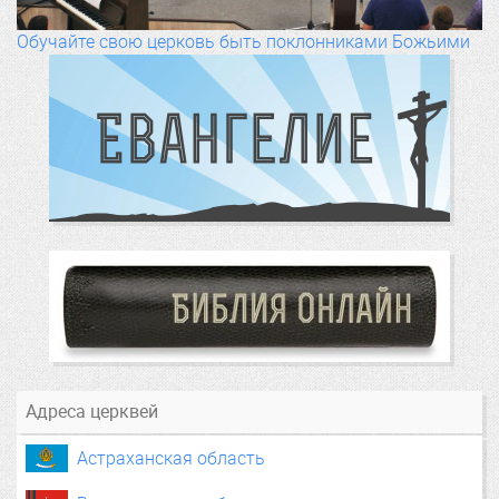
Обучайте свою церковь быть поклонниками Божьими
Адреса церквей
Астраханская область