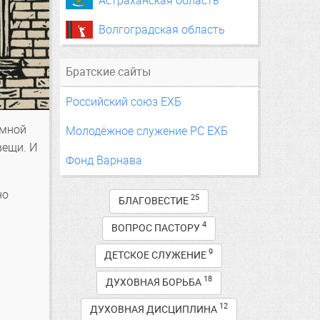
Астраханская область
Волгоградская область
Братские сайты
Российский союз ЕХБ
 мной
Молодёжное служение РС ЕХБ
вещи. И
Фонд Варнава
но
25
БЛАГОВЕСТИЕ
4
ВОПРОС ПАСТОРУ
9
ДЕТСКОЕ СЛУЖЕНИЕ
18
ДУХОВНАЯ БОРЬБА
12
ДУХОВНАЯ ДИСЦИПЛИНА