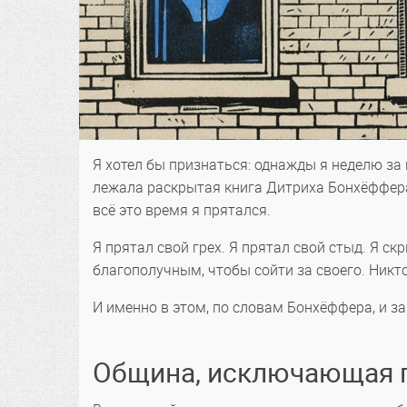
Я хотел бы признаться: однажды я неделю за
лежала раскрытая книга Дитриха Бонхёффера 
всё это время я прятался.
Я прятал свой грех. Я прятал свой стыд. Я с
благополучным, чтобы сойти за своего. Никто
И именно в этом, по словам Бонхёффера, и з
Община, исключающая 