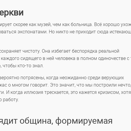
церкви
рует скорее как музей, чем как больница. Всё хорошо ухо
оваться экспонатами. Но никто не приходит сюда истекаю
сохраняет чистоту. Она избегает беспорядка реальной
 каждого сидящего в ней человека в полном одиночестве с
 чтобы кто-то знал.
вероятно потрясены, когда неожиданно среди верующих
ас о многом говорит. Это значит, что мы построили нечто,
. И когда иллюзия трескается, это кажется кризисом, хотя
ю работу.
лядит община, формируемая