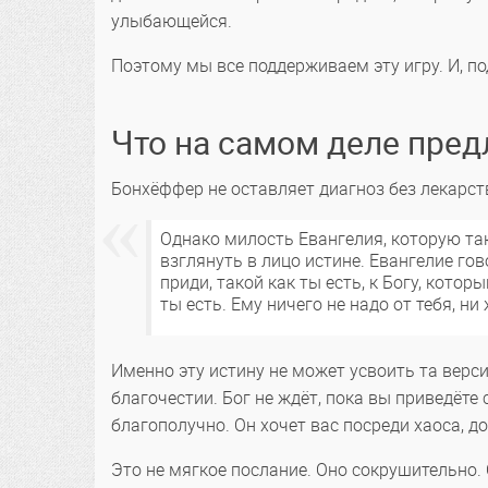
улыбающейся.
Поэтому мы все поддерживаем эту игру. И, п
Что на самом деле пред
Бонхёффер не оставляет диагноз без лекарст
Однако милость Евангелия, которую та
взглянуть в лицо истине. Евангелие го
приди, такой как ты есть, к Богу, котор
ты есть. Ему ничего не надо от тебя, н
Именно эту истину не может усвоить та верс
благочестии. Бог не ждёт, пока вы приведёте 
благополучно. Он хочет вас посреди хаоса, до
Это не мягкое послание. Оно сокрушительно.