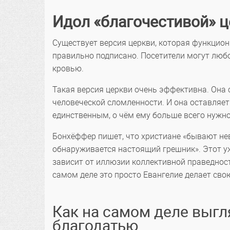
Идол «благочестивой» 
Существует версия церкви, которая функциони
правильно подписано. Посетители могут люб
кровью.
Такая версия церкви очень эффективна. Она 
человеческой сломленности. И она оставляет
единственным, о чём ему больше всего нужно,
Бонхёффер пишет, что христиане «бывают не
обнаруживается настоящий грешник». Этот уж
зависит от иллюзии коллективной праведности
самом деле это просто Евангелие делает сво
Как на самом деле выг
благодатью