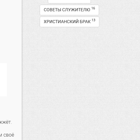
16
СОВЕТЫ СЛУЖИТЕЛЮ
13
ХРИСТИАНСКИЙ БРАК
 жжёт.
м своё