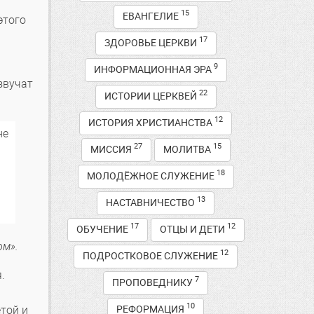
15
ЕВАНГЕЛИЕ
этого
17
ЗДОРОВЬЕ ЦЕРКВИ
9
ИНФОРМАЦИОННАЯ ЭРА
звучат
22
ИСТОРИИ ЦЕРКВЕЙ
12
ИСТОРИЯ ХРИСТИАНСТВА
не
27
15
МИССИЯ
МОЛИТВА
18
МОЛОДЁЖНОЕ СЛУЖЕНИЕ
13
НАСТАВНИЧЕСТВО
17
12
ОБУЧЕНИЕ
ОТЦЫ И ДЕТИ
ом».
12
ПОДРОСТКОВОЕ СЛУЖЕНИЕ
.
7
ПРОПОВЕДНИКУ
10
РЕФОРМАЦИЯ
етой и