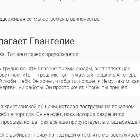
оддерживая её, мы остаёмся в одиночестве.
лагает Евангелие
ва. Тот же отрывок продолжается:
к трудно понять благочестивым людям, заставляет нас
ворит нам: «Ты — грешник, ты — ужасный грешник. А теперь
ый любит тебя. Он хочет, чтобы ты пришёл к Нему таким, как
и жертвы, ни работы. Он просто хочет, чтобы ты пришёл.
ия христианской общины, которая построена на показном
себя в порядок. Он не ждёт, пока история разрешится
 прорыва, когда грех всё ещё присутствует, а стыд всё ещё
 Оно выбивает почву из-под идеи о том, что мы заслуживае