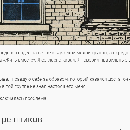
 неделей сидел на встрече мужской малой группы, а передо
«Жить вместе». Я согласно кивал. Я говорил правильные 
крывал правду о себе за образом, который казался достаточ
 в той группе не знал настоящего меня.
аключалась проблема.
грешников