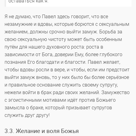
оставаться как я.
Я не думаю, что Павел здесь говорит, что все
незамужние и вдовы, которые борются с сексуальным
желанием, должны срочно выйти замуж. Борьба за
свою сексуальную чистоту может быть особенным
путём для нашего духовного роста: роста в
зависимости от Бога, доверии Ему, более глубокого
познания Его благодати и благости. Павел желает,
чтобы вдовы росли в вере, и чтобы, если им предстоит
выйти замуж вновь, то у них было бы более серьёзное
и правильное основание служить своему супругу,
нежели войти в брак ради своих желаний. Замужество
с эгоистичными мотивами идёт против Божьего
замысла о браке, который призывает супругов
служить друг другу!
3.3. Желание и воля Божья