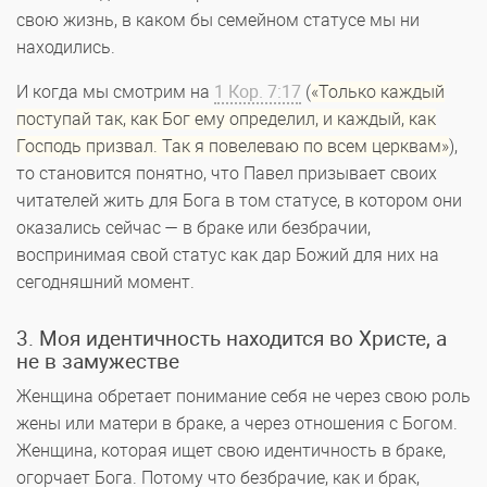
свою жизнь, в каком бы семейном статусе мы ни
находились.
И когда мы смотрим на
1 Кор. 7:17
(
«Только каждый
поступай так, как Бог ему определил, и каждый, как
Господь призвал. Так я повелеваю по всем церквам»
),
то становится понятно, что Павел призывает своих
читателей жить для Бога в том статусе, в котором они
оказались сейчас — в браке или безбрачии,
воспринимая свой статус как дар Божий для них на
сегодняшний момент.
3. Моя идентичность находится во Христе, а
не в замужестве
Женщина обретает понимание себя не через свою роль
жены или матери в браке, а через отношения с Богом.
Женщина, которая ищет свою идентичность в браке,
огорчает Бога. Потому что безбрачие, как и брак,