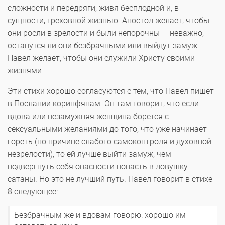
сложности и передряги, живя бесплодной и, в
сущности, греховной жизнью. Апостол желает, чтобы
они росли в зрелости и были непорочны — неважно,
останутся ли они безбрачными или выйдут замуж.
Павел желает, чтобы они служили Христу своими
жизнями.
Эти стихи хорошо согласуются с тем, что Павел пишет
в Послании коринфянам. Он там говорит, что если
вдова или незамужняя женщина борется с
сексуальными желаниями до того, что уже начинает
гореть (по причине слабого самоконтроля и духовной
незрелости), то ей лучше выйти замуж, чем
подвергнуть себя опасности попасть в ловушку
сатаны. Но это не лучший путь. Павел говорит в стихе
8 следующее:
Безбрачным же и вдовам говорю: хорошо им