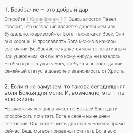
1. Безбрачие — это добрый дар
Откройте
1 Коринфянам 7:7
. Здесь апостол Павел
говорит, что безбрачие является дарованием или,
буквально, «харизмой» от Бога, также как и брак. Они
оба хороши. И прославлять Бога можно в каждом
состоянии. Безбрачие не является чем-то негативным
или ущербным, как бы это кому-нибудь ни казалось.
Чтобы верно служить Богу, требуется не подходящий
семейный статус, а доверие и зависимость от Христа.
2. Если я не замужем, то такова сегодняшняя
воля Божья для меня. И, возможно, это — на
всю жизнь
Незамужняя женщина имеет по Божьей благодати
способность почитать Бога в своём нынешнем
состоянии. Она может жить для славы Божьей прямо
сейчас. Ведь мы все призваны почитать Бога всю