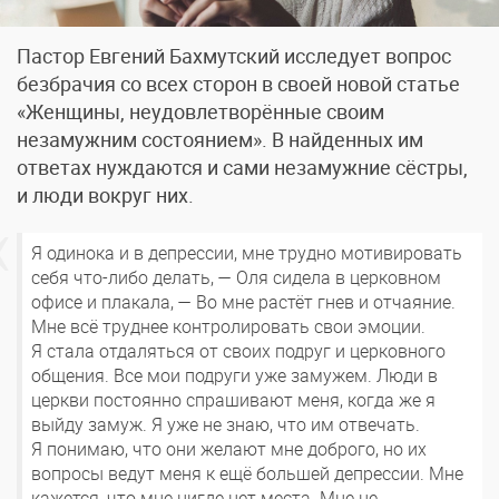
Пастор Евгений Бахмутский исследует вопрос
безбрачия со всех сторон в своей новой статье
«Женщины, неудовлетворённые своим
незамужним состоянием». В найденных им
ответах нуждаются и сами незамужние сёстры,
и люди вокруг них.
Я одинока и в депрессии, мне трудно мотивировать
себя что-либо делать, — Оля сидела в церковном
офисе и плакала, — Во мне растёт гнев и отчаяние.
Мне всё труднее контролировать свои эмоции.
Я стала отдаляться от своих подруг и церковного
общения. Все мои подруги уже замужем. Люди в
церкви постоянно спрашивают меня, когда же я
выйду замуж. Я уже не знаю, что им отвечать.
Я понимаю, что они желают мне доброго, но их
вопросы ведут меня к ещё большей депрессии. Мне
кажется, что мне нигде нет места. Мне не