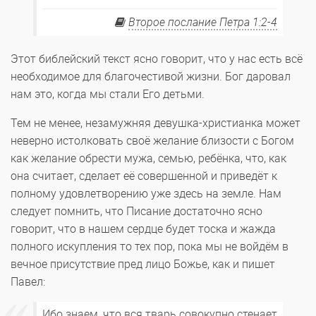
Второе послание Петра 1:2-4
Этот библейский текст ясно говорит, что у нас есть всё
необходимое для благочестивой жизни. Бог даровал
нам это, когда мы стали Его детьми.
Тем не менее, незамужняя девушка-христианка может
неверно истолковать своё желание близости с Богом
как желание обрести мужа, семью, ребёнка, что, как
она считает, сделает её совершенной и приведёт к
полному удовлетворению уже здесь на земле. Нам
следует помнить, что Писание достаточно ясно
говорит, что в нашем сердце будет тоска и жажда
полного искупления то тех пор, пока мы не войдём в
вечное присутствие пред лицо Божье, как и пишет
Павел:
Ибо знаем, что вся тварь совокупно стенает