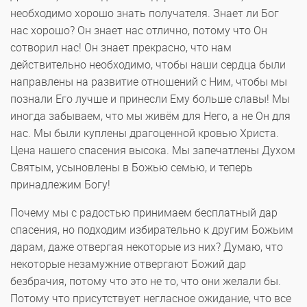
необходимо хорошо знать получателя. Знает ли Бог
нас хорошо? Он знает нас отлично, потому что Он
сотворил нас! Он знает прекрасно, что нам
действительно необходимо, чтобы наши сердца были
направлены на развитие отношений с Ним, чтобы мы
познали Его лучше и принесли Ему больше славы! Мы
иногда забываем, что мы живём для Него, а не Он для
нас. Мы были куплены драгоценной кровью Христа.
Цена нашего спасения высока. Мы запечатлены Духом
Святым, усыновлены в Божью семью, и теперь
принадлежим Богу!
Почему мы с радостью принимаем бесплатный дар
спасения, но подходим избирательно к другим Божьим
дарам, даже отвергая некоторые из них? Думаю, что
некоторые незамужние отвергают Божий дар
безбрачия, потому что это не то, что они желали бы.
Потому что присутствует негласное ожидание, что все