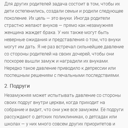
Для других родителей задача состоит в том, чтобы их
дети остепенились, создали семьи и родили следующее
поколение. Их цель — это внуки. Иногда родители
страстно желают внуков — прямо как незамужняя
женщина жаждет брака. У них также могут быть
неверные ожидания и представления о том, что внуки
могут им дать. Я не раз встречал сильнейшее давление
со стороны родителей на своих дочерей, чтобы они
поскорее вышли замуж и наградили их внуками.
Нередко такое давление приводило к депрессии или
поспешным решениям с печальными последствиями.
2. Подруги
Незамужняя может испытывать давление со стороны
своих подруг внутри церкви, когда приходит на
собрание и видит, что они уже все замужем. Её подруги
рассуждают о детских поликлиниках, о детсадах или
школах — у них много совсем других приоритетов и