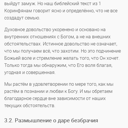
выйдут замуж. Но наш библейский текст из 1
Коринфянам говорит ясно и определённо, что не все
создадут семью.
Духовное довольство укоренено и основано на
внутренних отношениях с Богом, а не на внешних
обстоятельствах. Истинное довольство не означает,
что мы получаем всё, что захотим. Но это подчинение
Божьей воле и стремление желать того, что Он хочет.
Только тогда мы обнаружим, что Его воля благая,
угодная и совершенная.
Мы растём в удовлетворении по мере того, как мы
растём в познании и любви к Богу. И мы обретаем
благодарное сердце вне зависимости от наших
текущих обстоятельств.
3.2. Размышление о даре безбрачия