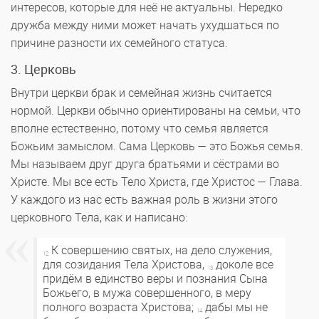
интересов, которые для неё не актуальны. Нередко
дружба между ними может начать ухудшаться по
причине разности их семейного статуса.
3. Церковь
Внутри церкви брак и семейная жизнь считается
нормой. Церкви обычно ориентированы на семьи, что
вполне естественно, потому что семья является
Божьим замыслом. Сама Церковь — это Божья семья.
Мы называем друг друга братьями и сёстрами во
Христе. Мы все есть Тело Христа, где Христос — Глава.
У каждого из нас есть важная роль в жизни этого
церковного Тела, как и написано:
К совершению святых, на дело служения,
12
для созидания Тела Христова,
доколе все
13
придём в единство веры и познания Сына
Божьего, в мужа совершенного, в меру
полного возраста Христова;
дабы мы не
14