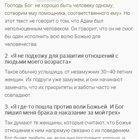
Господь Бог: не хорошо быть человеку одному;
сотворим ему помощника, соответственного ему»
. Но
этот текст не говорит о том, что Адам был
неполноценным человеком. Он говорит, что он не смог
бы один исполнить всю волю Божью для
человечества.
2. «Я не подхожу для развития отношений с
людьми моего возраста»
Такое обычно услышишь от незамужних 30–40-летних
женщин. Их подруги уже замужем, и они начинают
замечать, что их приоритеты и заботы часто не
совпадают.
3. «Я где-то пошла против воли Божьей. И Бог
лишил меня брака в наказание за мой грех»
Так думают те женщины, которые считают, что Божье
отношение к ним напрямую связано с их поведением.
Бог будет любить их, если они поступают хорошо, и