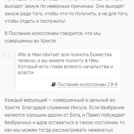
выходят замуж по неверным причинам. Они выходят
замуж ради того, чтобы что-то получить, а не для того,
чтобы отдать и послужить!
В Послании колоссянам говорится, что мы
совершенны во Христе:
Ибо в Нём обитает вся полнота Божества
телесно, и вы имеете полноту в Нём,
Который есть глава всякого начальства и
власти.
Послание колоссянам 2:8-9
Каждый верующий — совершенный и цельный во
Христе. Благодаря служению Иисуса. Если безбрачие
является хорошим даром от Бога, и Павел побуждает
безбрачных и вдов оставаться в таком состоянии, то
как мы можем тогда рассматривать неженатых