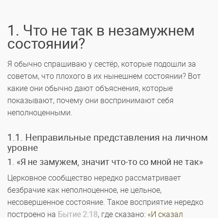
1. Что не так в незамужнем
состоянии?
Я обычно спрашиваю у сестёр, которые подошли за
советом, что плохого в их нынешнем состоянии? Вот
какие они обычно дают объяснения, которые
показывают, почему они воспринимают себя
неполноценными.
1.1. Неправильные представления на личном
уровне
1. «Я не замужем, значит что-то со мной не так»
Церковное сообщество нередко рассматривает
безбрачие как неполноценное, не цельное,
несовершенное состояние. Такое восприятие нередко
построено на
Бытие 2:18
, где сказано:
«И сказал