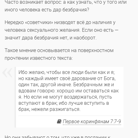
Часто возникает вопрос: а как узнать, что у того или
иного человека есть дар безбрачия?
Нередко «советчики» низводят всё до наличия у
человека сексуального желания. Если оно есть —
значит дара безбрачия нет, и наоборот.
Такое мнение основывается на поверхностном
прочтении известного текста:
Ибо желаю, чтобы все люди были как и я;
но каждый имеет своё дарование от Бога,
один так, другой иначе. Безбрачным же и
вдовам говорю: хорошо им оставаться как
я. Но если не могут воздержаться, пусть
вступают в брак; ибо лучше вступить в
брак, нежели разжигаться.
Первое коринфянам 7:7-9
Но они забывают о том, что уже в послании к