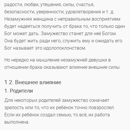
радости, любви, утешения, силы, счастья,
безопасности, уверенности, удовлетворения и т. д.
Незамужняя женщина с неправильным восприятием
будет надеяться получить от брака то, что только один
Бог может дать. Замужество станет для неё Богом.
Она будет жить ради него, служить ему и ожидать его.
Бог называет это идолопоклонством.
Но нередко на мышление незамужней девушки в
отношении брака оказывают влияние внешние силы.
1.2. Внешнее влияние
1. Родители
Для некоторых родителей замужество означает
зрелость или то, что их ребёнок точно повзрослел.
Если их ребёнок создал семью, то всё, их работа
выполнена.