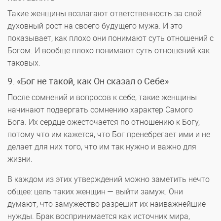
Такие женщины возлагают ответственность за свой
духовный рост на своего будущего мужа. И это
показывает, как плохо они понимают суть отношений с
Богом. И вообще плохо понимают суть отношений как
таковых.
9. «Бог не такой, как Он сказал о Себе»
После сомнений и вопросов к себе, такие женщины
начинают подвергать сомнению характер Самого
Бога. Их сердце ожесточается по отношению к Богу,
потому что им кажется, что Бог пренебрегает ими и не
делает для них того, что им так нужно и важно для
жизни.
В каждом из этих утверждений можно заметить нечто
общее: цель таких женщин — выйти замуж. Они
думают, что замужество разрешит их наиважнейшие
нужды. Брак воспринимается как источник мира,