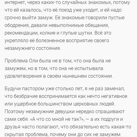
интернет, через каких-то случайных знакомых, потому
что ей казалось, что её поезд уже уходит, и ей надо
срочно выйти замуж. Её знакомые говорили пустые
ободрения, давали невыполнимые обещания,
рекомендации, колкие и глупые шутки. Всё это
укрепляло её болезненное восприятие своего
незамужнего состояния.
Проблема Оли была не в том, что она была не
замужем, но в том, что она не испытывала
удовлетворения в своём нынешнем состоянии.
Будучи пастором уже столько лет, я не раз замечал,
что безбрачие воспринимается как нечто негативное
или ущербное большинством церковных людей.
Поэтому незамужние девушки нередко спрашивают
сами себя: «А что со мной не так?», — а их подруги и
друзья часто полагают, что обязательно есть какая-то
скрытая проблема, почему они до сих не замужем.