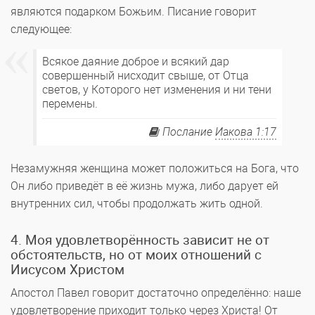
являются подарком Божьим. Писание говорит
следующее:
Всякое даяние доброе и всякий дар
совершенный нисходит свыше, от Отца
светов, у Которого нет изменения и ни тени
перемены.
Послание
Иакова 1:17
Незамужняя женщина может положиться на Бога, что
Он либо приведёт в её жизнь мужа, либо дарует ей
внутренних сил, чтобы продолжать жить одной.
4. Моя удовлетворённость зависит не от
обстоятельств, но от моих отношений с
Иисусом Христом
Апостол Павел говорит достаточно определённо: наше
удовлетворение приходит только через Христа! От