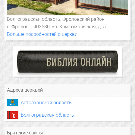
Волгоградская область, Фроловский район,
г. Фролово
, 403530, ул. Комсомольская, д. 5
Больше подробностей о церкви
Адреса церквей
Астраханская область
Волгоградская область
Братские сайты