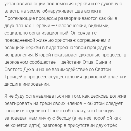
устанавливающий полномочия церкви и её духовную
власть на земле, обнаруживает два аспекта.
Протекающие процессы разворачиваются как бы в
двух планах. Первый — человеческий, видимый,
социально организационный. Он связан с
повседневной жизнью христиан: согрешением и
реакцией церкви в виде трёхшаговой процедуры
исправления. Второй показывает духовные процессы в
церковном сообществе — действия Отца, Сына и
Святого Духа и наше взаимодействие со Святой
Троицей в процессе осуществления церковной власти и
дисциплинирования.
Я не буду останавливаться на том, как церковь должна
реагировать на грехи своих членов – об этом следует
говорить отдельно. Просто обозначу, что Господь
заповедал нам личную беседу (а на неё порой ой-как
не хочется идти), разговор в присутствии двух-трёх