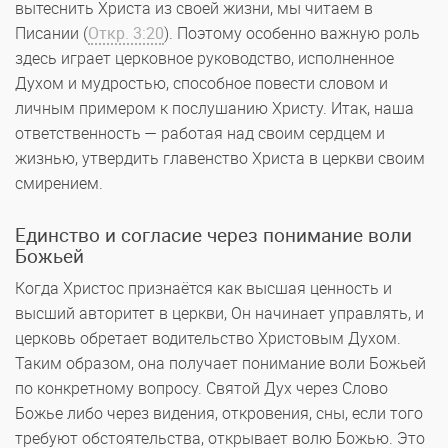
вытеснить Христа из своей жизни, мы читаем в
Писании (
Откр. 3:20
). Поэтому особенно важную роль
здесь играет церковное руководство, исполненное
Духом и мудростью, способное повести словом и
личным примером к послушанию Христу. Итак, наша
ответственность — работая над своим сердцем и
жизнью, утвердить главенство Христа в церкви своим
смирением.
Единство и согласие через понимание воли
Божьей
Когда Христос признаётся как высшая ценность и
высший авторитет в церкви, Он начинает управлять, и
церковь обретает водительство Христовым Духом.
Таким образом, она получает понимание воли Божьей
по конкретному вопросу. Святой Дух через Слово
Божье либо через видения, откровения, сны, если того
требуют обстоятельства, открывает волю Божью. Это