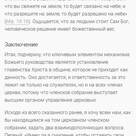
что вы свяжете на земле, то будет связано на небе; и
что разрешите на земле, то будет разрешено на небе»
(
Мф. 18:18
). Ощущается, что за людьми стоит Сам Бог,
человеческое решение имеет божественный вес.
Заключение
Итак, подчеркну, что ключевым элементом механизма
Божьего руководства является установление
главенства Христа в общине, которое не приходит как
данность. Оно достигается, и ответственность за это
лежит не только на служителях, но и на всех членах
церкви, потому что членское собрание выступает
высшим органом управления церковью.
Исходя из всего сказанного ранее, я хочу всем нам, как
бы находящимся на том церковном членском
собрании, задать два взаимодополняющих вопроса.
Первый: «Имею ли я смирение, чтобы оставить свои