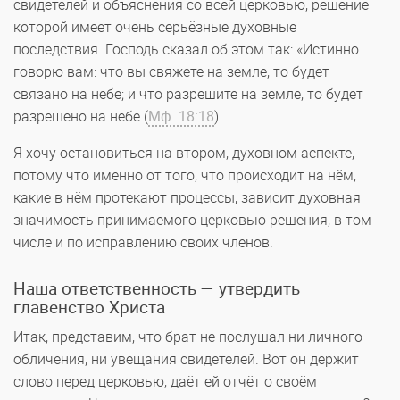
свидетелей и объяснения со всей церковью, решение
которой имеет очень серьёзные духовные
последствия. Господь сказал об этом так: «Истинно
говорю вам: что вы свяжете на земле, то будет
связано на небе; и что разрешите на земле, то будет
разрешено на небе (
Мф. 18:18
).
Я хочу остановиться на втором, духовном аспекте,
потому что именно от того, что происходит на нём,
какие в нём протекают процессы, зависит духовная
значимость принимаемого церковью решения, в том
числе и по исправлению своих членов.
Наша ответственность — утвердить
главенство Христа
Итак, представим, что брат не послушал ни личного
обличения, ни увещания свидетелей. Вот он держит
слово перед церковью, даёт ей отчёт о своём