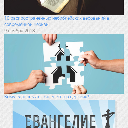
10 распространенных небиблейских верований в
современной церкви
9 ноября 2018
Кому сдалось это «членство в церкви»?