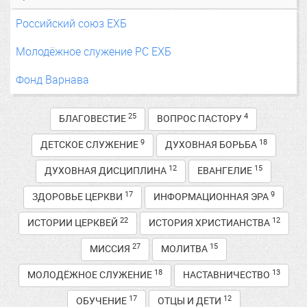
Российский союз ЕХБ
Молодёжное служение РС ЕХБ
Фонд Варнава
25
4
БЛАГОВЕСТИЕ
ВОПРОС ПАСТОРУ
9
18
ДЕТСКОЕ СЛУЖЕНИЕ
ДУХОВНАЯ БОРЬБА
12
15
ДУХОВНАЯ ДИСЦИПЛИНА
ЕВАНГЕЛИЕ
17
9
ЗДОРОВЬЕ ЦЕРКВИ
ИНФОРМАЦИОННАЯ ЭРА
22
12
ИСТОРИИ ЦЕРКВЕЙ
ИСТОРИЯ ХРИСТИАНСТВА
27
15
МИССИЯ
МОЛИТВА
18
13
МОЛОДЁЖНОЕ СЛУЖЕНИЕ
НАСТАВНИЧЕСТВО
17
12
ОБУЧЕНИЕ
ОТЦЫ И ДЕТИ