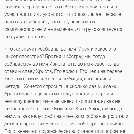
научился сразу видеть в себе проявления плоти и
умерщвлять их духом, кто-то только делает первые
шаги в этой борьбе, а кто-то, ослепнув в
самодовольстве, и не замечает, что руководствуется
не духом, а плотью.
Что же значит «собраны во имя Моё», и какое это
имеет следствие? Братья и сёстры, мы тогда
собираемся во имя Христа, а не во имя своё, когда
ставим славу Христа, Его волю и Его цели на первое
место и отодвигаем свои амбиции, своеволие и
методы. Хочется спросить, а сколько раз мы сами
брали слово в церкви и выслушивали (а порой и
недослушивали) личные мнения христиан, никак не
основанные на Слове Божьем? Вы наблюдали когда-
нибудь, как ведут себя на членском собрании родители,
дети которых замечены в каких-либо прегрешениях?
Родственные и дружеские связи становятся порой, не