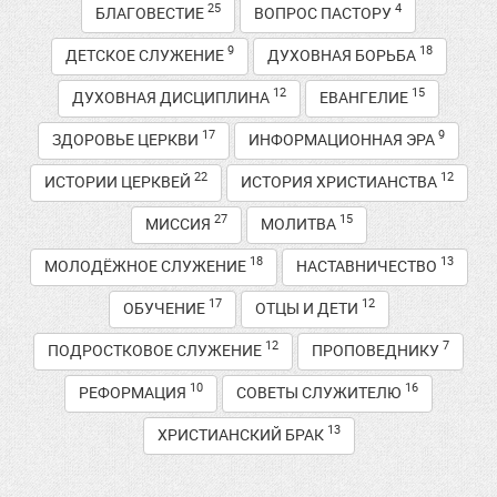
25
4
БЛАГОВЕСТИЕ
ВОПРОС ПАСТОРУ
9
18
ДЕТСКОЕ СЛУЖЕНИЕ
ДУХОВНАЯ БОРЬБА
12
15
ДУХОВНАЯ ДИСЦИПЛИНА
ЕВАНГЕЛИЕ
17
9
ЗДОРОВЬЕ ЦЕРКВИ
ИНФОРМАЦИОННАЯ ЭРА
22
12
ИСТОРИИ ЦЕРКВЕЙ
ИСТОРИЯ ХРИСТИАНСТВА
27
15
МИССИЯ
МОЛИТВА
18
13
МОЛОДЁЖНОЕ СЛУЖЕНИЕ
НАСТАВНИЧЕСТВО
17
12
ОБУЧЕНИЕ
ОТЦЫ И ДЕТИ
12
7
ПОДРОСТКОВОЕ СЛУЖЕНИЕ
ПРОПОВЕДНИКУ
10
16
РЕФОРМАЦИЯ
СОВЕТЫ СЛУЖИТЕЛЮ
13
ХРИСТИАНСКИЙ БРАК