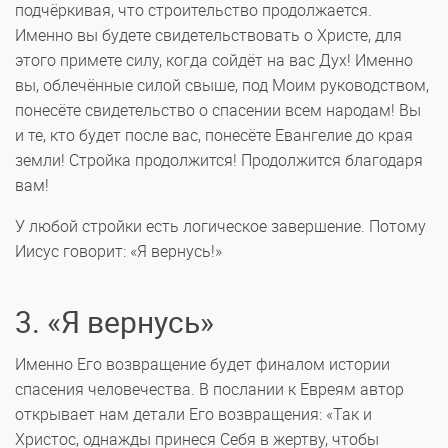
подчёркивая, что строительство продолжается.
Именно вы будете свидетельствовать о Христе, для
этого примете силу, когда сойдёт на вас Дух! Именно
вы, облечённые силой свыше, под Моим руководством,
понесёте свидетельство о спасении всем народам! Вы
и те, кто будет после вас, понесёте Евангелие до края
земли! Стройка продолжится! Продолжится благодаря
вам!
У любой стройки есть логическое завершение. Потому
Иисус говорит: «Я вернусь!»
3. «Я вернусь»
Именно Его возвращение будет финалом истории
спасения человечества. В послании к Евреям автор
открывает нам детали Его возвращения: «Так и
Христос, однажды принеся Себя в жертву, чтобы