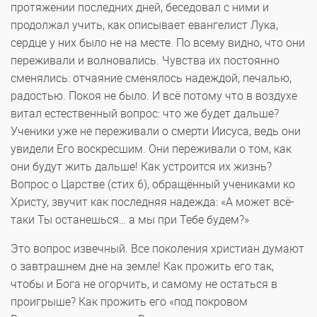
протяжении последних дней, беседовал с ними и
продолжал учить, как описывает евангелист Лука,
сердце у них было не на месте. По всему видно, что они
переживали и волновались. Чувства их постоянно
сменялись: отчаяние сменялось надеждой, печалью,
радостью. Покоя не было. И всё потому что в воздухе
витал естественный вопрос: что же будет дальше?
Ученики уже не переживали о смерти Иисуса, ведь они
увидели Его воскресшим. Они переживали о том, как
они будут жить дальше! Как устроится их жизнь?
Вопрос о Царстве (стих 6), обращённый учениками ко
Христу, звучит как последняя надежда: «А может всё-
таки Ты останешься… а мы при Тебе будем?»
Это вопрос извечный. Все поколения христиан думают
о завтрашнем дне на земле! Как прожить его так,
чтобы и Бога не огорчить, и самому не остаться в
проигрыше? Как прожить его «под покровом