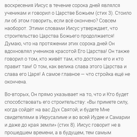
воскресения Иисус в течение сорока дней являлся
ученикам и говорил о Царстве Божьем (стих 3). Стоило
ли об этом говорить, если всё окончено? Совсем
наоборот. Этими словами Иисус утверждает, что
строительство Царства Божьего продолжается!
Думаю, что на протяжении этих сорока дней Он
вдохновлял учеников красотой Его Царства! Он также
говорил о том, кто живёт там, кто достоин его и кто
правит там! О том, как велика слава этого Царства и
слава его Царя! А самое главное — что стройка ещё не
окончена.
Во-вторых, Он прямо указывает на то, что и Кто будет
способствовать его строительству: «Вы примете силу,
когда сойдёт на вас Дух Святой; и будете Мне
свидетелями в Иерусалиме и во всей Иудее и Самарии
и даже до края земли» (стих 8). Иисус говорит не в
прошедшем времени, а в будущем, тем самым