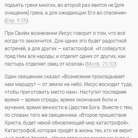
подъять грехи многих, во второй раз явится не [для
очищения] греха, а для ожидающих Его во спасение»
(
Евр. 9:28
).
При Своём вознесении Иисус говорит о том, что всё
когда-то закончится. Для одних это будет радостной
встречей, а для других — катастрофой. «И соберутся
пред Ним все народы; и отделит одних от других, как
пастырь отделяет овец от козлов» (
Матф. 25:32
).
Один священник сказал: «Вознесение прокладывает
нам маршрут — от земли на небо. Иисус восходит туда,
чтобы приготовить место нам». Наступит последнее
время — время отрады, время окончания боли и
мучения, время вечности в Царстве Бога. Вместе с тем,
по словам того же священника: «Второе пришествие
Христа, будет некой обновляющей мир катастрофой».
Катастрофой, которая придёт в жизнь тех, кто не верит