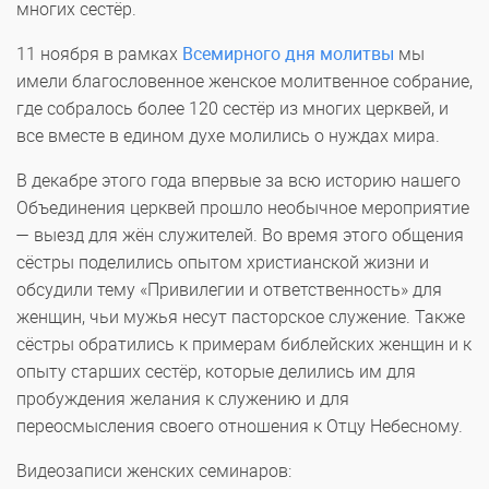
многих сестёр.
11 ноября в рамках
Всемирного дня молитвы
мы
имели благословенное женское молитвенное собрание,
где собралось более 120 сестёр из многих церквей, и
все вместе в едином духе молились о нуждах мира.
В декабре этого года впервые за всю историю нашего
Объединения церквей прошло необычное мероприятие
— выезд для жён служителей. Во время этого общения
сёстры поделились опытом христианской жизни и
обсудили тему «Привилегии и ответственность» для
женщин, чьи мужья несут пасторское служение. Также
сёстры обратились к примерам библейских женщин и к
опыту старших сестёр, которые делились им для
пробуждения желания к служению и для
переосмысления своего отношения к Отцу Небесному.
Видеозаписи женских семинаров: