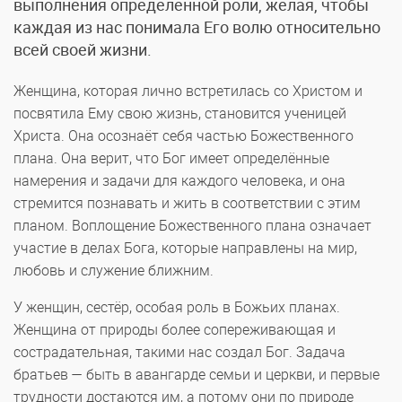
выполнения определённой роли, желая, чтобы
каждая из нас понимала Его волю относительно
всей своей жизни.
Женщина, которая лично встретилась со Христом и
посвятила Ему свою жизнь, становится ученицей
Христа. Она осознаёт себя частью Божественного
плана. Она верит, что Бог имеет определённые
намерения и задачи для каждого человека, и она
стремится познавать и жить в соответствии с этим
планом. Воплощение Божественного плана означает
участие в делах Бога, которые направлены на мир,
любовь и служение ближним.
У женщин, сестёр, особая роль в Божьих планах.
Женщина от природы более сопереживающая и
сострадательная, такими нас создал Бог. Задача
братьев — быть в авангарде семьи и церкви, и первые
трудности достаются им, а потому они по природе