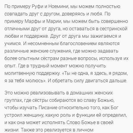
По примеру Руфи и Ноемини, мы можем полностью
совпадать друг с другом, доверяясь и любя. По
примеру Марфы и Марии, мы можем быть совершенно
отличными друг от друга, но оставаться в сестринской
любви и поддержке. Друг от друга мы зажигаемся и
учимся. И несомненным благословением являются
различные женские служения, где можно задавать
более опытным сёстрам разные вопросы, используя их
опыт. Где в трудный момент можно получить
молитвенную поддержку. «Ты не одна, я здесь, я рядом,
я за тебя молюсь». И обретать силу двигаться дальше.
Это можно реализовывать в домашних женских
группах, где сёстры собираются во славу Божью,
чтобы изучать Писание относительно того, как Бог
устроил женщину, какую роль и функции ей определил,
и как она может исполнять Слово Божье в своей
жизни. Также это реализуется в личном