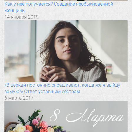
Как у неё получается? Создание необыкновенной
женщины
14 января 2019
«В церкви постоянно спрашивают, когда же я выйду
замуж?» Ответ уставшим сёстрам
6 марта 2017