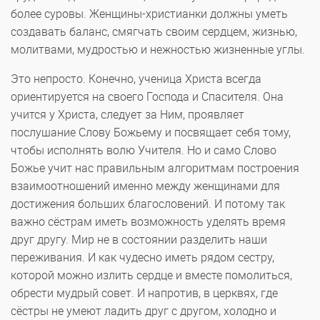
более суровы. Женщины-христианки должны уметь
создавать баланс, смягчать своим сердцем, жизнью,
молитвами, мудростью и нежностью жизненные углы.
Это непросто. Конечно, ученица Христа всегда
ориентируется на своего Господа и Спасителя. Она
учится у Христа, следует за Ним, проявляет
послушание Слову Божьему и посвящает себя тому,
чтобы исполнять волю Учителя. Но и само Слово
Божье учит нас правильным алгоритмам построения
взаимоотношений именно между женщинами для
достижения больших благословений. И потому так
важно сёстрам иметь возможность уделять время
друг другу. Мир не в состоянии разделить наши
переживания. И как чудесно иметь рядом сестру,
которой можно излить сердце и вместе помолиться,
обрести мудрый совет. И напротив, в церквях, где
сёстры не умеют ладить друг с другом, холодно и