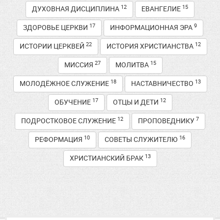
12
15
ДУХОВНАЯ ДИСЦИПЛИНА
ЕВАНГЕЛИЕ
17
9
ЗДОРОВЬЕ ЦЕРКВИ
ИНФОРМАЦИОННАЯ ЭРА
22
12
ИСТОРИИ ЦЕРКВЕЙ
ИСТОРИЯ ХРИСТИАНСТВА
27
15
МИССИЯ
МОЛИТВА
18
13
МОЛОДЁЖНОЕ СЛУЖЕНИЕ
НАСТАВНИЧЕСТВО
17
12
ОБУЧЕНИЕ
ОТЦЫ И ДЕТИ
12
7
ПОДРОСТКОВОЕ СЛУЖЕНИЕ
ПРОПОВЕДНИКУ
10
16
РЕФОРМАЦИЯ
СОВЕТЫ СЛУЖИТЕЛЮ
13
ХРИСТИАНСКИЙ БРАК