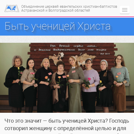
Объединение церквей
евангельских христиан-баптистов
Астраханской и Волгоградской областей
Быть ученицей Христа
Что это значит — быть ученицей Христа? Господь
сотворил женщину с определённой целью и для