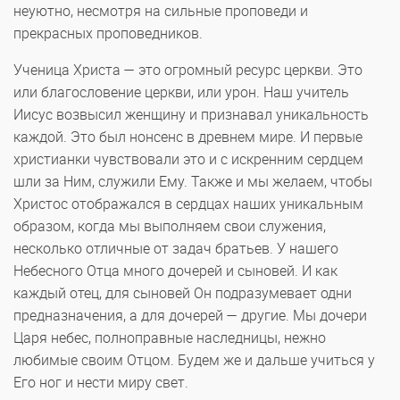
неуютно, несмотря на сильные проповеди и
прекрасных проповедников.
Ученица Христа — это огромный ресурс церкви. Это
или благословение церкви, или урон. Наш учитель
Иисус возвысил женщину и признавал уникальность
каждой. Это был нонсенс в древнем мире. И первые
христианки чувствовали это и с искренним сердцем
шли за Ним, служили Ему. Также и мы желаем, чтобы
Христос отображался в сердцах наших уникальным
образом, когда мы выполняем свои служения,
несколько отличные от задач братьев. У нашего
Небесного Отца много дочерей и сыновей. И как
каждый отец, для сыновей Он подразумевает одни
предназначения, а для дочерей — другие. Мы дочери
Царя небес, полноправные наследницы, нежно
любимые своим Отцом. Будем же и дальше учиться у
Его ног и нести миру свет.