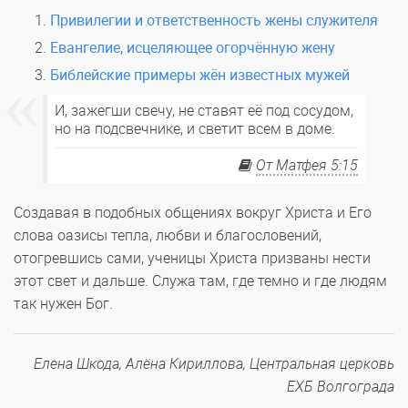
Привилегии и ответственность жены служителя
Евангелие, исцеляющее огорчённую жену
Библейские примеры жён известных мужей
И, зажегши свечу, не ставят её под сосудом,
но на подсвечнике, и светит всем в доме.
От Матфея 5:15
Создавая в подобных общениях вокруг Христа и Его
слова оазисы тепла, любви и благословений,
отогревшись сами, ученицы Христа призваны нести
этот свет и дальше. Служа там, где темно и где людям
так нужен Бог.
Елена Шкода, Алёна Кириллова, Центральная церковь
ЕХБ Волгограда