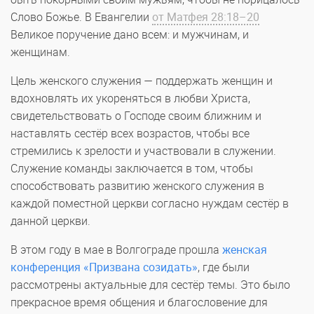
Слово Божье. В Евангелии
от Матфея 28:18–20
Великое поручение дано всем: и мужчинам, и
женщинам.
Цель женского служения — поддержать женщин и
вдохновлять их укореняться в любви Христа,
свидетельствовать о Господе своим ближним и
наставлять сестёр всех возрастов, чтобы все
стремились к зрелости и участвовали в служении.
Служение команды заключается в том, чтобы
способствовать развитию женского служения в
каждой поместной церкви согласно нуждам сестёр в
данной церкви.
В этом году в мае в Волгограде прошла
женская
конференция «Призвана созидать»
, где были
рассмотрены актуальные для сестёр темы. Это было
прекрасное время общения и благословение для