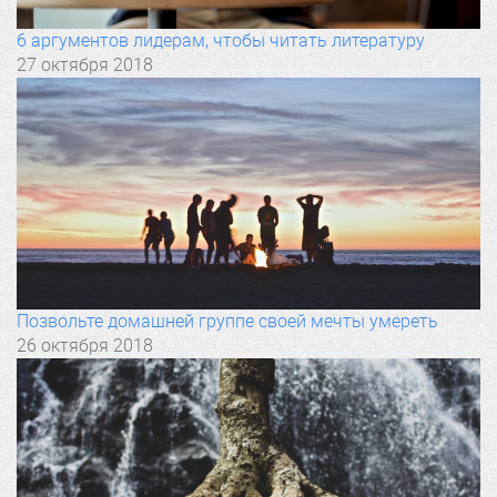
6 аргументов лидерам, чтобы читать литературу
27 октября 2018
Позвольте домашней группе своей мечты умереть
26 октября 2018