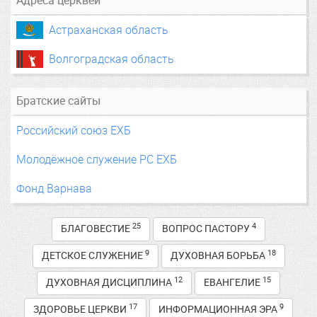
Адреса церквей
Астраханская область
Волгоградская область
Братские сайты
Российский союз ЕХБ
Молодёжное служение РС ЕХБ
Фонд Варнава
25
4
БЛАГОВЕСТИЕ
ВОПРОС ПАСТОРУ
9
18
ДЕТСКОЕ СЛУЖЕНИЕ
ДУХОВНАЯ БОРЬБА
12
15
ДУХОВНАЯ ДИСЦИПЛИНА
ЕВАНГЕЛИЕ
17
9
ЗДОРОВЬЕ ЦЕРКВИ
ИНФОРМАЦИОННАЯ ЭРА