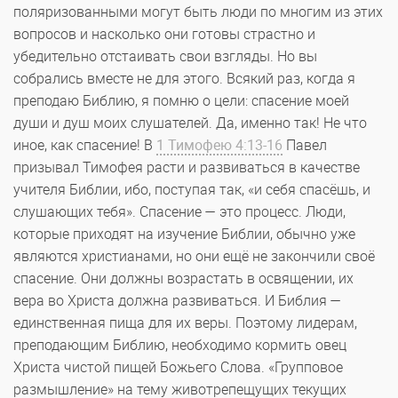
поляризованными могут быть люди по многим из этих
вопросов и насколько они готовы страстно и
убедительно отстаивать свои взгляды. Но вы
собрались вместе не для этого. Всякий раз, когда я
преподаю Библию, я помню о цели: спасение моей
души и душ моих слушателей. Да, именно так! Не что
иное, как спасение! В
1 Тимофею 4:13-16
Павел
призывал Тимофея расти и развиваться в качестве
учителя Библии, ибо, поступая так, «и себя спасёшь, и
слушающих тебя». Спасение — это процесс. Люди,
которые приходят на изучение Библии, обычно уже
являются христианами, но они ещё не закончили своё
спасение. Они должны возрастать в освящении, их
вера во Христа должна развиваться. И Библия —
единственная пища для их веры. Поэтому лидерам,
преподающим Библию, необходимо кормить овец
Христа чистой пищей Божьего Слова. «Групповое
размышление» на тему животрепещущих текущих