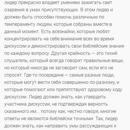
лидер прекрасно владеет умением зажигать свет
озарения в умах присутствующих. В этом лидер и
должен быть способен помочь различным по
темпераменту людям, которые собраны вместе в
данный момент. Есть всезнайки, которые любят
концентрировать на себе внимание всех во время
дискуссии и демонстрировать свои библейские знания
по каждому вопросу. Другая крайность — это тихий
слушатель, который всегда говорит правильные вещи,
но который никогда не заговорит сам, если его не
спросят. Где-то посередине — самые разные люди,
которые могут вести себя совершенно по-разному, и
которые помогают или препятствуют здоровому ходу
дискуссии. Лидер должен знать, как утвердить
участника дискуссии, не подтверждая верность
сказанного им... потому как, честно говоря, многие
ответы не являются библейски точными. Так, лидер
должен знать, как направить умы рассуждающих к