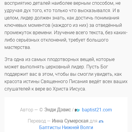
восприятию деталей наиболее верным способом, не
удручая дух того, кто только что высказывался. И в
целом, лидер должен знать, как достичь понимания
ключевых моментов (каждого из них) за отведённый
промежуток времени. Изучение всего текста, без каких-
либо серьёзных отклонений, требует большого
мастерства.
Эта одна из самых плодотворных вещей, которые
может выполнять церковный лидер. Пусть Бог
поддержит вас в этом, чтобы вы смогли увидеть, как
красота истины Священного Писания ведёт всех ваших
слушателей к вере во Христа Иисуса.
Автор — ©
Энди Дэвис
/
baptist21.com
Перевод —
Инна Сумерская
для
Баптисты Нижней Волги