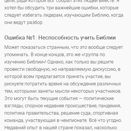
цели, ради которой Бог собрал этих людей вместе. Я
хотел бы обсудить три важнейшие ошибки, которые
следует избегать лидерам, изучающим Библию, когда
они ведут разбор.
Ошибка №1: Неспособность учить Библии
Может показаться странным, что это вообще следует
упоминать. В конце концов, это же «группа по
изучению Библии»! Однако, как только вы решите
провести свободную, но направляемую дискуссию, в
которой всем предлагается принять участие, вы
рискуете потратить время на обсуждение различных
тем, которыми заняты мысли некоторых участников.
Это могут быть текущие события — политические
взгляды, спорное недавнее происшествие, пандемия,
политика правительства, решение суда, спортивная
команда, участвующая в чемпионате. Всё что угодно.
Недавний опыт в нашей стране показал, насколько