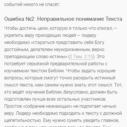
событий никого не спасёт.
Ошибка №2: Неправильное понимание Текста
Чтобы достичь цели, которую я только что описал, —
укрепить веру приходящих людей — лидеру
необходимо «стараться представить себя Богу
достойным, делателем неукоризненным, верно
преподающим слово истины» (
2 Тим. 2:15
). Это
потребует серьёзной предварительной работы с
изучаемым текстом Библии. Чтобы задать хорошие
вопросы, которые смогут точно раскрыть истинный
смысл текста, нам самим нужно знать этот смысл. Тот,
кто ведёт изучение Библии, безусловно, должен быть
подготовлен лучше всех остальных участников.
Простое «собрание незнающих» не подпитает ничью
веру. Лидеру необходимо подходить к тексту с должной
щепетильностью. Ему нужно суметь увидеть главное,