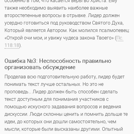
особенно в том, что касается веры во Христа. Ему
также необходимо выявить наиболее важные
второстепенные вопросы в отрывке. Лидер должен
усердно готовиться под руководством Святого Духа,
Который является Автором. Как молился псалмопевец:
«Открой очи мои, и увижу чудеса закона Твоего» (
Пс.
118:18
).
Ошибка №3: Неспособность правильно
организовать обсуждение
Проделав всю подготовительную работу, лидер будет
понимать текст лучше остальных. Но это не
проповедь… Лидер должен быть способен сделать
текст доступным для понимания участников с
помощью искусного задавания вопросов и ведения
дискуссии. Люди склонны ценить и помнить дольше те
идеи, до которых они дошли самостоятельно, чем
мысли, которые были высказаны другими. Опытный