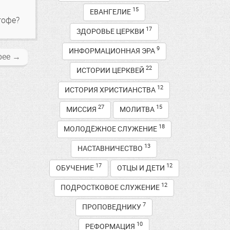
у
15
ЕВАНГЕЛИЕ
гофе?
17
ЗДОРОВЬЕ ЦЕРКВИ
9
ИНФОРМАЦИОННАЯ ЭРА
рее
→
22
ИСТОРИИ ЦЕРКВЕЙ
12
ИСТОРИЯ ХРИСТИАНСТВА
27
15
МИССИЯ
МОЛИТВА
18
МОЛОДЁЖНОЕ СЛУЖЕНИЕ
13
НАСТАВНИЧЕСТВО
17
12
ОБУЧЕНИЕ
ОТЦЫ И ДЕТИ
12
ПОДРОСТКОВОЕ СЛУЖЕНИЕ
7
ПРОПОВЕДНИКУ
10
РЕФОРМАЦИЯ