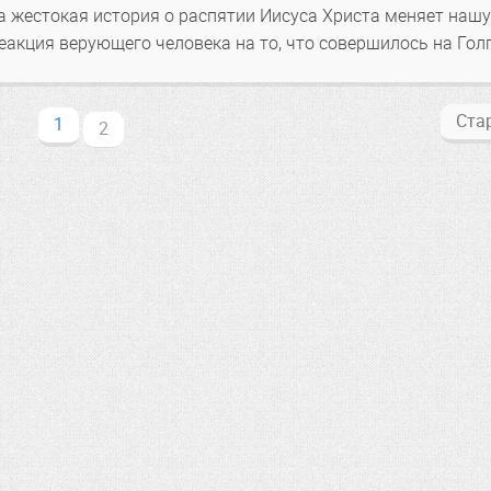
та жестокая история о распятии Иисуса Христа меняет наш
еакция верующего человека на то, что совершилось на Гол
Ста
1
2