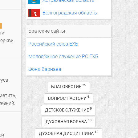
Астраханская область
Волгоградская область
Братские сайты
ти
церкви
Российский союз ЕХБ
Молодёжное служение РС ЕХБ
Фонд Варнава
суса
25
БЛАГОВЕСТИЕ
метить,
4
ВОПРОС ПАСТОРУ
ажений.
9
ДЕТСКОЕ СЛУЖЕНИЕ
18
ДУХОВНАЯ БОРЬБА
12
ДУХОВНАЯ ДИСЦИПЛИНА
ей