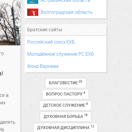
Астраханская область
Волгоградская область
Братские сайты
Российский союз ЕХБ
го
Молодёжное служение РС ЕХБ
Фонд Варнава
а!
25
БЛАГОВЕСТИЕ
4
ВОПРОС ПАСТОРУ
ся в
оих
9
ДЕТСКОЕ СЛУЖЕНИЕ
18
ДУХОВНАЯ БОРЬБА
уделять
12
ДУХОВНАЯ ДИСЦИПЛИНА
На