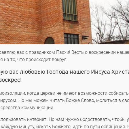
равляю вас с праздником Пасхи! Весть о воскресении наше
 на то, что происходит вокруг.
вую вас любовью Господа нашего Иисуса Христ
воскрес!
моизоляции, когда церкви не имеют возможности собирать
вирусом. Но мы можем читать Божье Слово, молиться в св
е средства коммуникации.
пользовать интернет. Но нам нужно бодрствовать, чтобы 
 каждую минуту, искать Божьего, идти по пути освящения. 