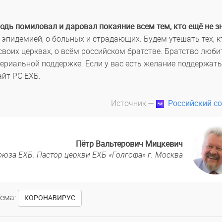
одь помиловал и даровал покаяние всем тем, кто ещё не з
 эпидемией, о больных и страдающих. Будем утешать тех, к
своих церквах, о всём российском братстве. Братство люби
ериальной поддержке. Если у вас есть желание поддержать
айт РС ЕХБ.
Источник —
Российский с
Пётр Вальтерович Мицкевич
оюза ЕХБ. Пастор церкви ЕХБ «Голгофа» г. Москва
ема:
КОРОНАВИРУС