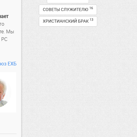
16
СОВЕТЫ СЛУЖИТЕЛЮ
нает
13
ХРИСТИАНСКИЙ БРАК
то
те. Мы
 РС
оюз ЕХБ