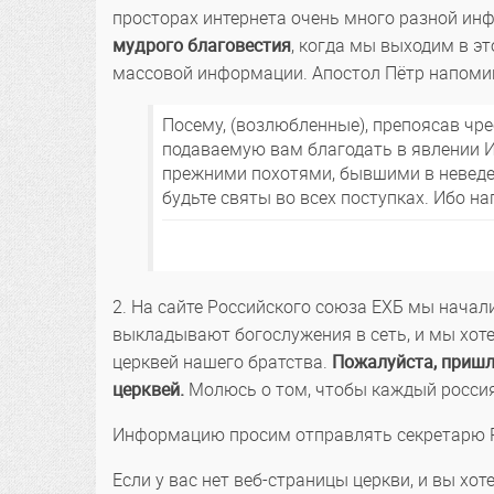
просторах интернета очень много разной ин
мудрого благовестия
, когда мы выходим в эт
массовой информации. Апостол Пётр напоми
Посему, (возлюбленные), препоясав чре
подаваемую вам благодать в явлении Ии
прежними похотями, бывшими в неведен
будьте святы во всех поступках. Ибо на
2. На сайте Российского союза ЕХБ мы начал
выкладывают богослужения в сеть, и мы хотел
церквей нашего братства.
Пожалуйста, пришл
церквей.
Молюсь о том, чтобы каждый россия
Информацию просим отправлять секретарю 
Если у вас нет веб-страницы церкви, и вы хо