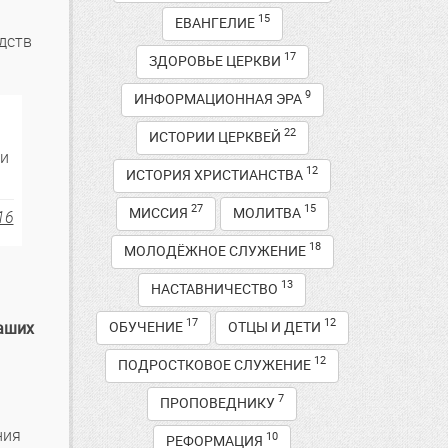
15
ЕВАНГЕЛИЕ
дств
17
ЗДОРОВЬЕ ЦЕРКВИ
9
ИНФОРМАЦИОННАЯ ЭРА
22
ИСТОРИИ ЦЕРКВЕЙ
ми
12
ИСТОРИЯ ХРИСТИАНСТВА
27
15
МИССИЯ
МОЛИТВА
16
18
МОЛОДЁЖНОЕ СЛУЖЕНИЕ
13
НАСТАВНИЧЕСТВО
17
12
ОБУЧЕНИЕ
ОТЦЫ И ДЕТИ
ваших
12
ПОДРОСТКОВОЕ СЛУЖЕНИЕ
7
ПРОПОВЕДНИКУ
ния
10
РЕФОРМАЦИЯ