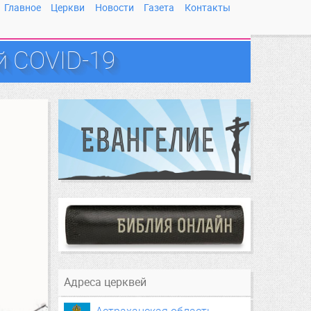
Главное
Церкви
Новости
Газета
Контакты
й COVID-19
Адреса церквей