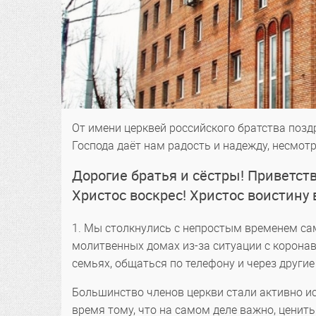
От имени церквей российского братства позд
Господа даёт нам радость и надежду, несмотря
Дорогие братья и сёстры! Приветст
Христос воскрес! Христос воистину 
1. Мы столкнулись с непростым временем са
молитвенных домах из-за ситуации с корона
семьях, общаться по телефону и через други
Большинство членов церкви стали активно ис
время тому, что на самом деле важно, ценить