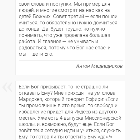
свои слова и поступки. Мы пример для
людей, и многие смотрят на нас как на
детей Божьих. Совет третий — если пошли
учиться, то обязательно нужно доучиться
до конца. Да, будет трудно, но нужно
понимать, что уже проделана большая
работа. И главное — не унывать и
радоваться, потому что Бог нас спас, и
мы — дети Его.
Антон Медведицков
Если Бог призывает, то не страшно ли
отказать Ему? Мне приходят на ум слова
Мардохея, который говорит Есфири: «Если
ты промолчишь в это время, то свобода и
избавление придёт для Иудеев из другого
места». Уже есть 4 выпуска Миссионерской
школы, и, возможно, будут ещё. Если Бог
зовёт тебя сегодня идти и учиться, служить
Ему, то готов ли ты ответить Ему «да»?»