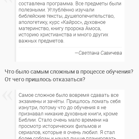
составлена программа. Все предметы были
полезными. Углублённо изучали
библейские тексты, душепопечительство,
апологетику, курс «Кайрос», духовное
материнство, книгу пророка Амоса,
историю христианства и много других
важных предметов.
Светлана Савичева
Что было самым сложным в процессе обучения?
От чего пришлось отказаться?
Самое сложное было вовремя сдавать все
экзамены и зачёты. Пришлось ломать себя
изнутри, потому что до обучения я не
признавал никакие духовные книги, кроме
Библии. Стало очень мало времени на
просмотр исторических фильмов и
сериалов, которые я очень любил. Я стал
более собран и начал лучше планировать