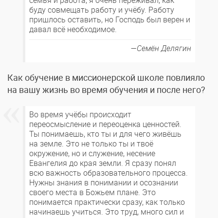
семья и работа, я очень переживал, как
буду совмещать работу и учёбу. Работу
пришлось оставить, но Господь был верен и
давал всё необходимое.
Семён Делягин
Как обучение в миссионерской школе повлияло
на вашу жизнь во время обучения и после него?
Во время учёбы происходит
переосмысление и переоценка ценностей.
Ты понимаешь, кто ты и для чего живёшь
на земле. Это не только ты и твоё
окружение, но и служение, несение
Евангелия до края земли. Я сразу понял
всю важность образовательного процесса.
Нужны знания в понимании и осознании
своего места в Божьем плане. Это
понимается практически сразу, как только
начинаешь учиться. Это труд, много сил и