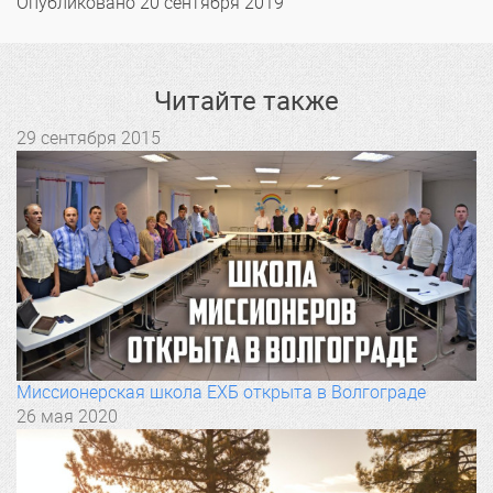
Опубликовано
20 сентября 2019
Читайте также
29 сентября 2015
Миссионерская школа ЕХБ открыта в Волгограде
26 мая 2020