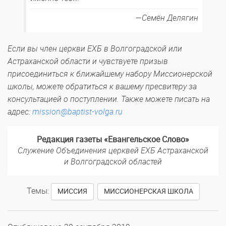
Семён Делягин
Если вы член церкви ЕХБ в Волгоградской или
Астраханской области и чувствуете призыв
присоединиться к ближайшему набору Миссионерской
школы, можете обратиться к вашему пресвитеру за
консультацией о поступлении. Также можете писать на
адрес:
mission@baptist-volga.ru
Редакция газеты «Евангельское Слово»
Служение Объединения церквей ЕХБ Астраханской
и Волгоградской областей
Темы:
,
МИССИЯ
МИССИОНЕРСКАЯ ШКОЛА