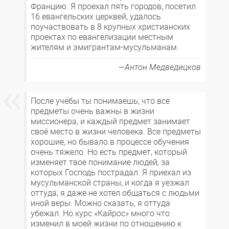
Францию. Я проехал пять городов, посетил
16 евангельских церквей, удалось
поучаствовать в 8 крупных христианских
проектах по евангелизации местным
жителям и эмигрантам-мусульманам.
Антон Медведицков
После учёбы ты понимаешь, что все
предметы очень важны в жизни
миссионера, и каждый предмет занимает
своё место в жизни человека. Все предметы
хорошие, но бывало в процессе обучения
очень тяжело. Но есть предмет, который
изменяет твое понимание людей, за
которых Господь пострадал. Я приехал из
мусульманской страны, и когда я уезжал
оттуда, я даже не хотел общаться с людьми
иной веры. Можно сказать, я оттуда
убежал. Но курс «Кайрос» много что
изменил в моей жизни по отношению к