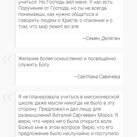
учиться. Но Господь вёл меня. У нас есть
Поручение от Господа, но ты не всегда
понимаешь, как нужно общаться и
говорить людям о Христе, о спасении и о
том, что мир лежит во зле.
Семён Делягин
Желание более осмысленно и посвящённо
служить Богу.
Светлана Савичева
Я не планировала учиться в миссионерской
школе, даже мысли никогда не было в эту
сторону. Предложил и дал пищу для
размышлений Виталий Сергеевич Мороз. Я
верю, что через него была открыта воля
Божья мне в этом вопросе. Верю, что его
предложение было неслучайно и поступило