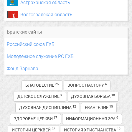
Астраханская область
Волгоградская область
Братские сайты
Российский союз ЕХБ
Молодёжное служение РС ЕХБ
Фонд Варнава
25
4
БЛАГОВЕСТИЕ
ВОПРОС ПАСТОРУ
9
18
ДЕТСКОЕ СЛУЖЕНИЕ
ДУХОВНАЯ БОРЬБА
12
15
ДУХОВНАЯ ДИСЦИПЛИНА
ЕВАНГЕЛИЕ
17
9
ЗДОРОВЬЕ ЦЕРКВИ
ИНФОРМАЦИОННАЯ ЭРА
22
12
ИСТОРИИ ЦЕРКВЕЙ
ИСТОРИЯ ХРИСТИАНСТВА