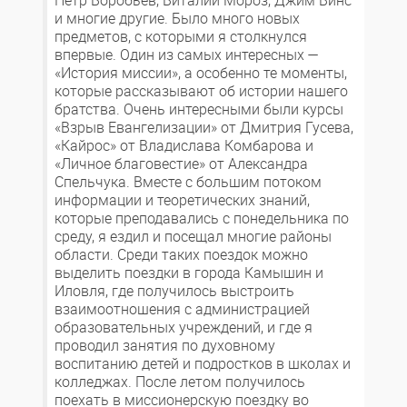
Пётр Воробьев, Виталий Мороз, Джим Винс
и многие другие. Было много новых
предметов, с которыми я столкнулся
впервые. Один из самых интересных —
«История миссии», а особенно те моменты,
которые рассказывают об истории нашего
братства. Очень интересными были курсы
«Взрыв Евангелизации» от Дмитрия Гусева,
«Кайрос» от Владислава Комбарова и
«Личное благовестие» от Александра
Спельчука. Вместе с большим потоком
информации и теоретических знаний,
которые преподавались с понедельника по
среду, я ездил и посещал многие районы
области. Среди таких поездок можно
выделить поездки в города Камышин и
Иловля, где получилось выстроить
взаимоотношения с администрацией
образовательных учреждений, и где я
проводил занятия по духовному
воспитанию детей и подростков в школах и
колледжах. После летом получилось
поехать в миссионерскую поездку во