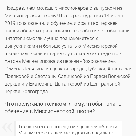
Поздравляем молодых миссионеров с выпуском из
Миссионерской школы! Шестеро студентов 14 июля
2019 года окончили обучение, и братство церквей
нашей области праздновало это событие. Чтобы наши
читатели смогли лучше познакомиться с
выпускниками и больше узнать о Миссионерской
школе, мы взяли интервью у нескольких студентов:
Антона Медведицкова из церкви «Возрождение»,
Семёна Делягина из церкви города Дубовка, Анастасии
Поляковой и Светланы Савичевой из Первой Волжской
церкви и у Екатерины Цыганковой из Центральной
церкви Волгограда.
Что послужило толчком к тому, чтобы начать
обучение в Миссионерской школе?
Толчком стало посещение церквей области.
Мы вместе с нашей молодёжью ездили по