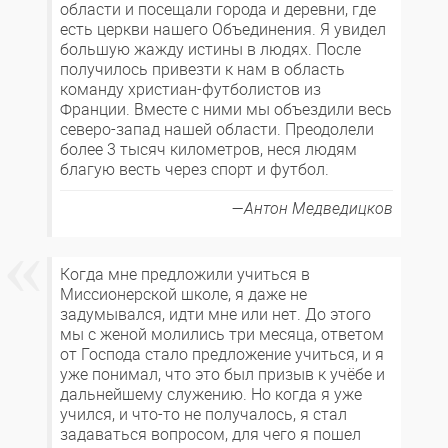
области и посещали города и деревни, где
есть церкви нашего Объединения. Я увидел
большую жажду истины в людях. После
получилось привезти к нам в область
команду христиан-футболистов из
Франции. Вместе с ними мы объездили весь
северо-запад нашей области. Преодолели
более 3 тысяч километров, неся людям
благую весть через спорт и футбол.
Антон Медведицков
Когда мне предложили учиться в
Миссионерской школе, я даже не
задумывался, идти мне или нет. До этого
мы с женой молились три месяца, ответом
от Господа стало предложение учиться, и я
уже понимал, что это был призыв к учёбе и
дальнейшему служению. Но когда я уже
учился, и что-то не получалось, я стал
задаваться вопросом, для чего я пошел