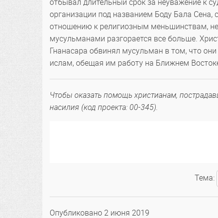
отбывал длительный срок за неуважение к су
организации под названием Боду Бала Сена, 
отношению к религиозным меньшинствам, не
мусульманами разгорается все больше. Христ
Гнанасара обвинял мусульман в том, что они
ислам, обещая им работу на Ближнем Восток
Чтобы оказать помощь христианам, пострадав
насилия (код проекта: 00-345).
Тема:
Опубликовано
2 июня 2019