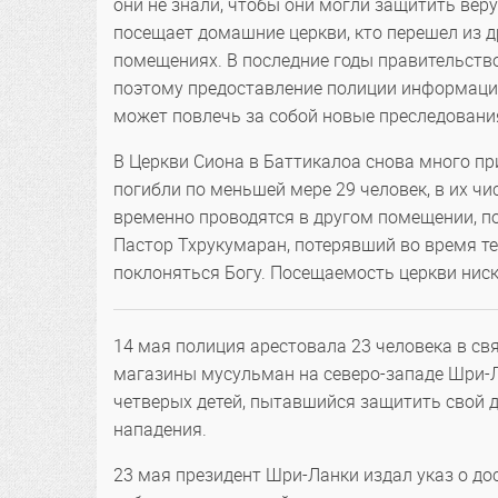
они не знали, чтобы они могли защитить веру
посещает домашние церкви, кто перешел из д
помещениях. В последние годы правительств
поэтому предоставление полиции информаци
может повлечь за собой новые преследовани
В Церкви Сиона в Баттикалоа снова много п
погибли по меньшей мере 29 человек, в их чи
временно проводятся в другом помещении, по
Пастор Тхрукумаран, потерявший во время те
поклоняться Богу. Посещаемость церкви ниск
14 мая полиция арестовала 23 человека в с
магазины мусульман на северо-западе Шри-Ла
четверых детей, пытавшийся защитить свой д
нападения.
23 мая президент Шри-Ланки издал указ о д