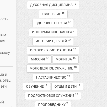
12
ДУХОВНАЯ ДИСЦИПЛИНА
15
ЕВАНГЕЛИЕ
ности
17
ЗДОРОВЬЕ ЦЕРКВИ
9
ИНФОРМАЦИОННАЯ ЭРА
 там
ния
22
ИСТОРИИ ЦЕРКВЕЙ
.
12
ИСТОРИЯ ХРИСТИАНСТВА
 жаждут
27
15
МИССИЯ
МОЛИТВА
18
МОЛОДЁЖНОЕ СЛУЖЕНИЕ
ма и
13
НАСТАВНИЧЕСТВО
, отец
17
12
 эти
ОБУЧЕНИЕ
ОТЦЫ И ДЕТИ
12
ПОДРОСТКОВОЕ СЛУЖЕНИЕ
ый
7
ПРОПОВЕДНИКУ