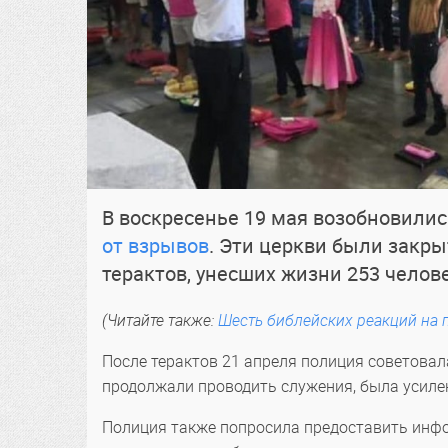
В воскресенье 19 мая возобновили
от взрывов
. Эти церкви были закр
терактов, унесших жизни 253 челов
(Читайте также:
Шесть библейских реакций на
После терактов 21 апреля полиция советовал
продолжали проводить служения, была усилен
Полиция также попросила предоставить инфо