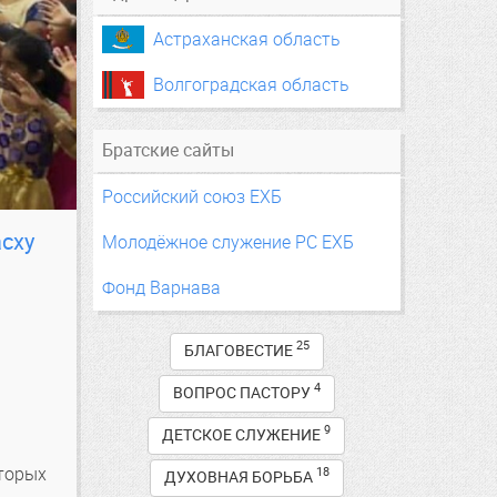
Астраханская область
Волгоградская область
Братские сайты
Российский союз ЕХБ
сху
Молодёжное служение РС ЕХБ
Фонд Варнава
25
БЛАГОВЕСТИЕ
4
ВОПРОС ПАСТОРУ
9
ДЕТСКОЕ СЛУЖЕНИЕ
оторых
18
ДУХОВНАЯ БОРЬБА