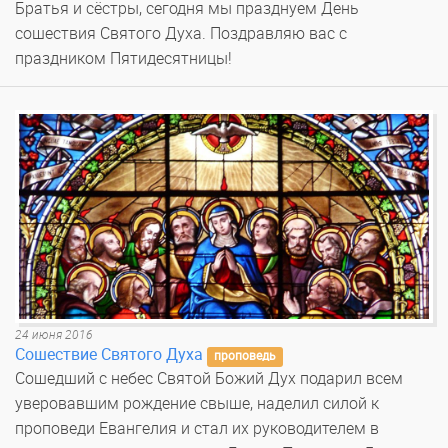
Братья и сёстры, сегодня мы празднуем День
сошествия Святого Духа. Поздравляю вас с
праздником Пятидесятницы!
24 июня 2016
Сошествие Святого Духа
проповедь
Сошедший с небес Святой Божий Дух подарил всем
уверовавшим рождение свыше, наделил силой к
проповеди Евангелия и стал их руководителем в