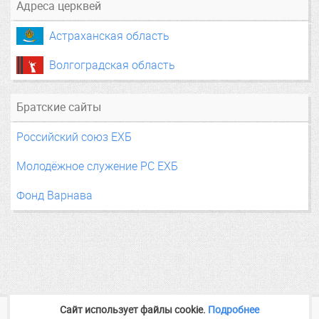
Адреса церквей
Астраханская область
Волгоградская область
Братские сайты
Российский союз ЕХБ
Молодёжное служение РС ЕХБ
Фонд Варнава
Сайт использует файлы cookie.
Подробнее
2014—2026
Медиа служение
baptist-volga.ru