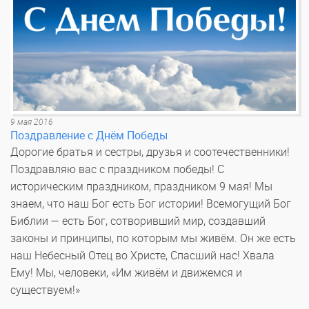
9 мая 2016
Поздравление с Днём Победы
Дорогие братья и сестры, друзья и соотечественники!
Поздравляю вас с праздником победы! С
историческим праздником, праздником 9 мая! Мы
знаем, что наш Бог есть Бог истории! Всемогущий Бог
Библии — есть Бог, сотворивший мир, создавший
законы и принципы, по которым мы живём. Он же есть
наш Небесный Отец во Христе, Спасший нас! Хвала
Ему! Мы, человеки, «Им живём и движемся и
существуем!»