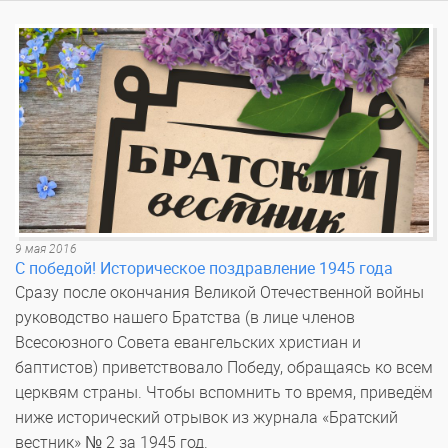
9 мая 2016
С победой! Историческое поздравление 1945 года
Сразу после окончания Великой Отечественной войны
руководство нашего Братства (в лице членов
Всесоюзного Совета евангельских христиан и
баптистов) приветствовало Победу, обращаясь ко всем
церквям страны. Чтобы вспомнить то время, приведём
ниже исторический отрывок из журнала «Братский
вестник» № 2 за 1945 год.