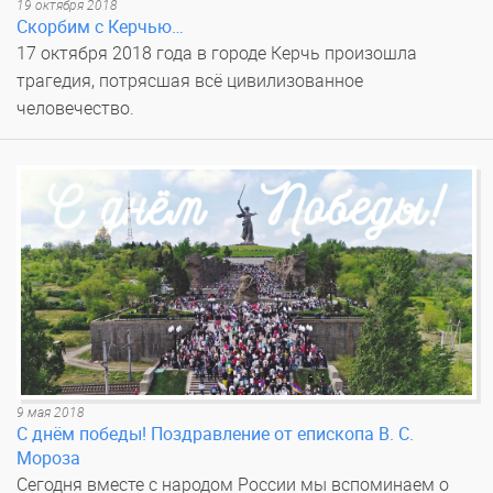
19 октября 2018
Скорбим с Керчью…
17 октября 2018 года в городе Керчь произошла
трагедия, потрясшая всё цивилизованное
человечество.
9 мая 2018
С днём победы! Поздравление от епископа В. С.
Мороза
Сегодня вместе с народом России мы вспоминаем о