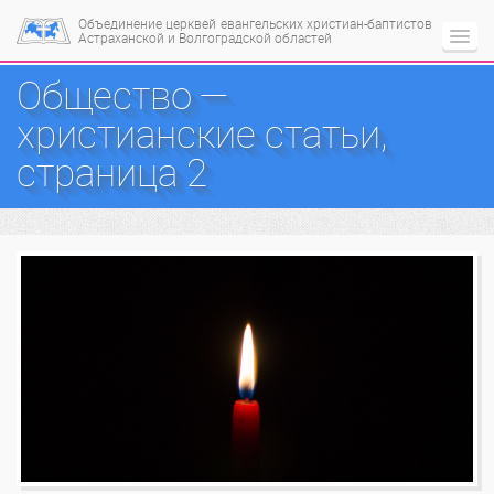
Объединение церквей
евангельских христиан-баптистов
Астраханской и Волгоградской областей
Общество —
христианские статьи,
страница 2