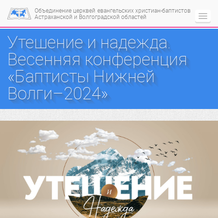
Объединение церквей
евангельских христиан-баптистов
Астраханской и Волгоградской областей
Утешение и надежда.
Весенняя конференция
«Баптисты Нижней
Волги–2024»