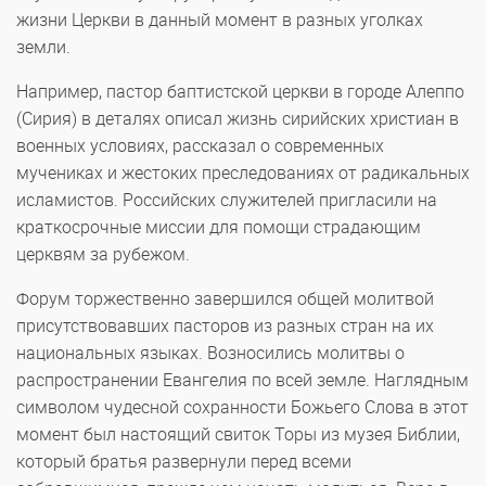
жизни Церкви в данный момент в разных уголках
земли.
Например, пастор баптистской церкви в городе Алеппо
(Сирия) в деталях описал жизнь сирийских христиан в
военных условиях, рассказал о современных
мучениках и жестоких преследованиях от радикальных
исламистов. Российских служителей пригласили на
краткосрочные миссии для помощи страдающим
церквям за рубежом.
Форум торжественно завершился общей молитвой
присутствовавших пасторов из разных стран на их
национальных языках. Возносились молитвы о
распространении Евангелия по всей земле. Наглядным
символом чудесной сохранности Божьего Слова в этот
момент был настоящий свиток Торы из музея Библии,
который братья развернули перед всеми