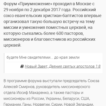
Форум «Приумножение» проходил в Москве с
29 ноября по 2 декабря 2017 года. Российский
союз евангельских христиан-баптистов впервые
организовал такую большую встречу на тему
миссии и умножения поместных церквей, на
которую съехались более 600 пасторов,
миссионеров и благовестников из российских
церквей.
будете Мне свидетелями... до края земли
Новый Завет, Деяния святых апостолов 1:8
В программе форума выступали председатель Союза
Алексей Смирнов, руководитель миссионерского
отдела Иосиф Макаренко, а также пасторы и
миссионеры из России, Украины, Беларуси, США,
Германии, Ганы, Норвегии, Сирии, Новой Зеландии,