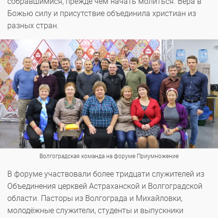
собравшимися, прежде чем начать молиться. Вера в
Божью силу и присутствие объединила христиан из
разных стран.
Волгоградская команда на форуме Приумножение
В форуме участвовали более тридцати служителей из
Объединения церквей Астраханской и Волгоградской
области. Пасторы из Волгограда и Михайловки,
молодёжные служители, студенты и выпускники