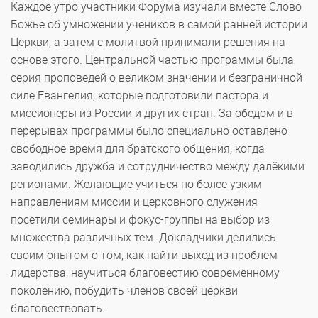
Каждое утро участники Форума изучали вместе Слово
Божье об умножении учеников в самой ранней истории
Церкви, а затем с молитвой принимали решения на
основе этого. Центральной частью программы была
серия проповедей о великом значении и безграничной
силе Евангелия, которые подготовили пастора и
миссионеры из России и других стран. За обедом и в
перерывах программы было специально оставлено
свободное время для братского общения, когда
заводились дружба и сотрудничество между далёкими
регионами. Желающие учиться по более узким
направлениям миссии и церковного служения
посетили семинары и фокус-группы на выбор из
множества различных тем. Докладчики делились
своим опытом о том, как найти выход из проблем
лидерства, научиться благовестию современному
поколению, побудить членов своей церкви
благовествовать.