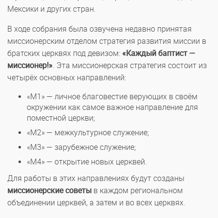
Мексики и других стран.
В ходе собрания была озвучена недавно принятая
миссионерским отделом стратегия развития миссии в
братских церквях под девизом:
«Каждый баптист —
миссионер!»
. Эта миссионерская стратегия состоит из
четырёх основных направлений:
«М1» — личное благовестие верующих в своём
окружении как самое важное направление для
поместной церкви;
«М2» — межкультурное служение;
«М3» — зарубежное служение;
«М4» — открытие новых церквей.
Для работы в этих направлениях будут созданы
миссионерские советы
в каждом региональном
объединении церквей, а затем и во всех церквях.