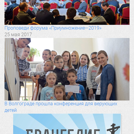
Проповеди форума «Приумножение—2019»
25 мая 2017
В Волгограде прошла конференция для верующих
детей