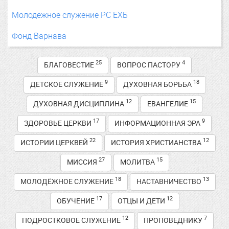
Молодёжное служение РС ЕХБ
Фонд Варнава
25
4
БЛАГОВЕСТИЕ
ВОПРОС ПАСТОРУ
9
18
ДЕТСКОЕ СЛУЖЕНИЕ
ДУХОВНАЯ БОРЬБА
12
15
ДУХОВНАЯ ДИСЦИПЛИНА
ЕВАНГЕЛИЕ
17
9
ЗДОРОВЬЕ ЦЕРКВИ
ИНФОРМАЦИОННАЯ ЭРА
22
12
ИСТОРИИ ЦЕРКВЕЙ
ИСТОРИЯ ХРИСТИАНСТВА
27
15
МИССИЯ
МОЛИТВА
18
13
МОЛОДЁЖНОЕ СЛУЖЕНИЕ
НАСТАВНИЧЕСТВО
17
12
ОБУЧЕНИЕ
ОТЦЫ И ДЕТИ
12
7
ПОДРОСТКОВОЕ СЛУЖЕНИЕ
ПРОПОВЕДНИКУ