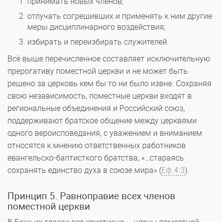
принимать новых членов;
отлучать согрешивших и применять к ним другие
меры дисциплинарного воздействия;
избирать и переизбирать служителей.
Всё выше перечисленное составляет исключительную
прерогативу поместной церкви и не может быть
решено за церковь кем бы то ни было извне. Сохраняя
свою независимость, поместные церкви входят в
региональные объединения и Российский союз,
поддерживают братское общение между церквями
одного вероисповедания, с уважением и вниманием
относятся к мнению ответственных работников
евангельско-баптисткого братства, «…стараясь
сохранять единство духа в союзе мира» (
Еф.4:3
).
Принцип 5. Равноправие всех членов
поместной церкви