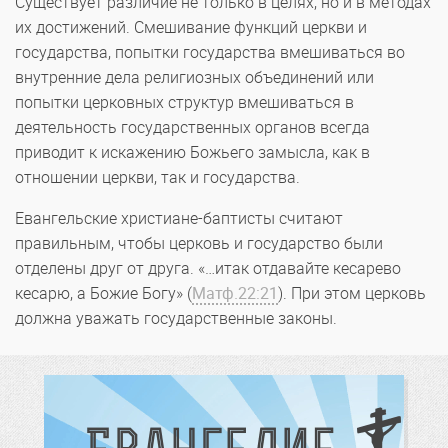
Существует различие не только в целях, но и в методах
их достижений. Смешивание функций церкви и
государства, попытки государства вмешиваться во
внутренние дела религиозных объединений или
попытки церковных структур вмешиваться в
деятельность государственных органов всегда
приводит к искажению Божьего замысла, как в
отношении церкви, так и государства.
Евангельские христиане-баптисты считают
правильным, чтобы церковь и государство были
отделены друг от друга. «…итак отдавайте кесарево
кесарю, а Божие Богу» (
Матф.22:21
). При этом церковь
должна уважать государственные законы.