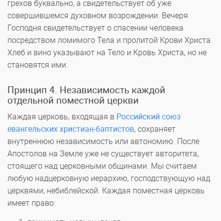
грехов буквально, а свидетельствует об уже
совершившемся духовном возрождении. Вечеря
Господня свидетельствует о спасении человека
посредством ломимого Тела и пролитой Крови Христа.
Хлеб и вино указывают на Тело и Кровь Христа, но не
становятся ими.
Принцип 4. Независимость каждой
отдельной поместной церкви
Каждая церковь, входящая в
Российский союз
евангельских христиан-баптистов
, сохраняет
внутреннюю независимость или автономию. После
Апостолов на Земле уже не существует авторитета,
стоящего над церковными общинами. Мы считаем
любую надцерковную иерархию, господствующую над
церквями, небиблейской. Каждая поместная церковь
имеет право: