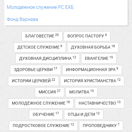
Молодёжное служение РС ЕХБ
Фонд Варнава
25
4
БЛАГОВЕСТИЕ
ВОПРОС ПАСТОРУ
9
18
ДЕТСКОЕ СЛУЖЕНИЕ
ДУХОВНАЯ БОРЬБА
12
15
ДУХОВНАЯ ДИСЦИПЛИНА
ЕВАНГЕЛИЕ
17
9
ЗДОРОВЬЕ ЦЕРКВИ
ИНФОРМАЦИОННАЯ ЭРА
22
12
ИСТОРИИ ЦЕРКВЕЙ
ИСТОРИЯ ХРИСТИАНСТВА
27
15
МИССИЯ
МОЛИТВА
18
13
МОЛОДЁЖНОЕ СЛУЖЕНИЕ
НАСТАВНИЧЕСТВО
17
12
ОБУЧЕНИЕ
ОТЦЫ И ДЕТИ
12
7
ПОДРОСТКОВОЕ СЛУЖЕНИЕ
ПРОПОВЕДНИКУ