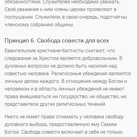
обязанностями. Служителей необходимо уважать.
Своё уважение к ним члены церкви проявляют в
послушании. Служители, в свою очередь, подотчётны
членскому собранию общины.
Принцип 6. Свобода совести для всех
Евангельские христиане-баптисты считают, что
следование за Христом является добровольным. В
духовных вопросах не должно быть насилия над
совестью человека. Религиозные убеждения являются
личным делом каждого. В отношения между Богом и
человеком и в область личных убеждений не имеют
права вмешиваться ни государство, ни общество, ни
представители других религиозных течений.
Никто не имеет права отнимать у человека свободу
духовного выбора, предоставленную ему Самим
Богом. Свобода совести включает в себя не только