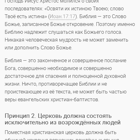
Господь Иисус Христос молился о своих
последователях: «Освяти их истиною Твоею; слово
Твоё есть истина» (
Иоан.17:17
). Библия — это Слово
Божье, записанное Божье откровение. Поэтому именно
Библию надлежит слушаться как Божьего голоса.
Никакая человеческая мудрость не может заменить
или дополнить Слово Божье.
Библия — это законченное и совершенное послание
Бога, совершенно необходимое и совершенно
достаточное для спасения и полноценной духовной
жизни. Ничто, противоречащее Библии и не
проистекающее из её текста, не может быть частью
веры евангельских христиан-баптистов.
Принцип 2. Церковь должна состоять
исключительно из возрождённых людей
Поместная христианская церковь должна быть