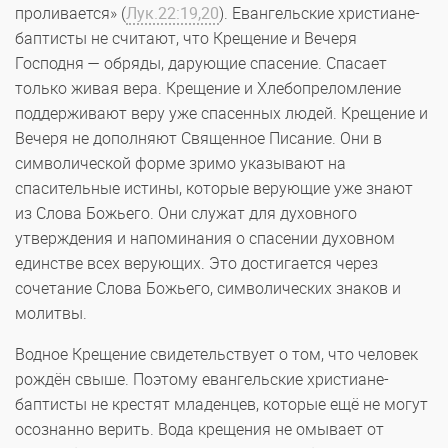
проливается» (
Лук.22:19,20
). Евангельские христиане-
баптисты не считают, что Крещение и Вечеря
Господня — обряды, дарующие спасение. Спасает
только живая вера. Крещение и Хлебопреломление
поддерживают веру уже спасенных людей. Крещение и
Вечеря не дополняют Священное Писание. Они в
символической форме зримо указывают на
спасительные истины, которые верующие уже знают
из Слова Божьего. Они служат для духовного
утверждения и напоминания о спасении духовном
единстве всех верующих. Это достигается через
сочетание Слова Божьего, символических знаков и
молитвы.
Водное Крещение свидетельствует о том, что человек
рождён свыше. Поэтому евангельские христиане-
баптисты не крестят младенцев, которые ещё не могут
осознанно верить. Вода крещения не омывает от