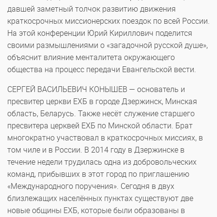
давшей заметный толчок развитию движения
краткосрочных миссионерских поездок по всей России.
На этой конференции Юрий Кириллович поделится
своими размышлениями о «загадочной русской душе»,
объяснит влияние менталитета окружающего
общества на процесс передачи Евангельской вести.
СЕРГЕЙ ВАСИЛЬЕВИЧ КОНЫШЕВ — основатель и
пресвитер церкви ЕХБ в городе Дзержинск, Минская
область, Беларусь. Также несёт служение старшего
пресвитера церквей ЕХБ по Минской области. Брат
многократно участвовал в краткосрочных миссиях, в
том чиле и в России. В 2014 году в Дзержинске в
течение недели трудилась одна из добровольческих
команд, прибывших в этот город по приглашению
«Международного поручения». Сегодня в двух
близлежащих населённых пунктах существуют две
новые общины ЕХБ, которые были образованы в