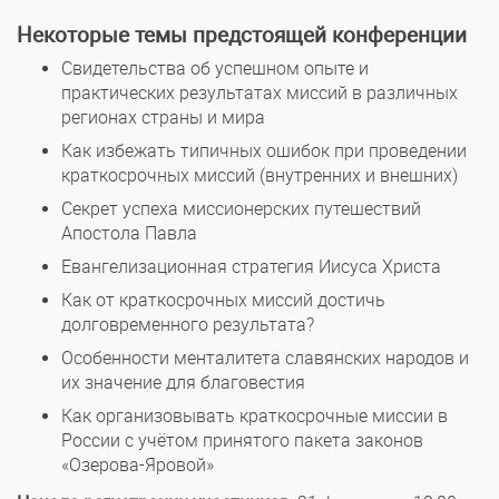
Некоторые темы предстоящей конференции
Свидетельства об успешном опыте и
практических результатах миссий в различных
регионах страны и мира
Как избежать типичных ошибок при проведении
краткосрочных миссий (внутренних и внешних)
Секрет успеха миссионерских путешествий
Апостола Павла
Евангелизационная стратегия Иисуса Христа
Как от краткосрочных миссий достичь
долговременного результата?
Особенности менталитета славянских народов и
их значение для благовестия
Как организовывать краткосрочные миссии в
России с учётом принятого пакета законов
«Озерова-Яровой»