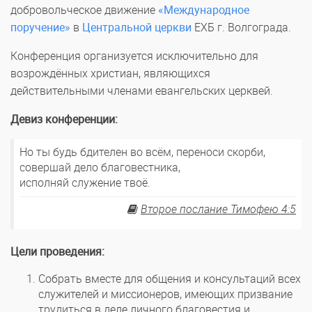
добровольческое движение
«Международное
поручение»
в
Центральной церкви
ЕХБ г. Волгограда.
Конференция организуется исключительно для
возрождённых христиан, являющихся
действительными членами евангельских церквей.
Девиз конференции:
Но ты будь бдителен во всём, переноси скорби,
совершай дело благовестника,
исполняй служение твоё.
Второе послание Тимофею 4:5
Цели проведения:
Собрать вместе для общения и консультаций всех
служителей и миссионеров, имеющих призвание
трудиться в деле личного благовестия и