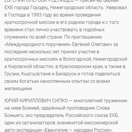
ЕВГЕНИЙ ОЛЕГОВИЧ ЦЕЛИЩЕВ — пресвитер церкви
ЕХБ города Городец, Нижегородская область. Уверовал
в Господа в 1993 году во время проведения
краткосрочной миссии в его родном городе и с того
времени стал лично участвовать в подобных
служениях по всей стране. По приглашению
«Международного поручения» Евгений Олегович за
последние несколько лет принял участие в
краткосрочных миссиях в Вологодской, Нижегородской
и Кировской областях, в Красноярском крае, а также в
Грузии, Кыргызстане и Беларуси и готов поделиться
своим богатым накопленным опытом со всеми
желающими.
ЮРИЙ КИРИЛЛОВИЧ СИПКО — многолетний труженник
на ниве Божией, одарённый проповедник Слова
Божьего, экс-председатель Российского союза ЕХБ,
один из организаторов знаменитой миссионерской
авто-экспедиции «Евангелие — народам России»,