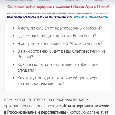
А есть ли смысл от краткосрочных миссий?
Где сегодня люди открыты к Евангелию?
Я хочу поехать на миссию. Что мне делать?
В каких странах будут рады благовестнику из
России?
Как рассказывать Евангелие, чтобы люди
слушали?
Как могут рождаться новые общины через
краткосрочные миссии?
Всех, кто ищет ответы на подобные вопросы,
приглашаем на конференцию «
Краткосрочные миссии
в России: анализ и перспективы
», которую организует