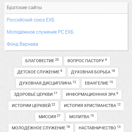
Братские сайты
Российский союз ЕХБ
Молодёжное служение РС ЕХБ
Фонд Варнава
25
4
БЛАГОВЕСТИЕ
ВОПРОС ПАСТОРУ
9
18
ДЕТСКОЕ СЛУЖЕНИЕ
ДУХОВНАЯ БОРЬБА
12
15
ДУХОВНАЯ ДИСЦИПЛИНА
ЕВАНГЕЛИЕ
17
9
ЗДОРОВЬЕ ЦЕРКВИ
ИНФОРМАЦИОННАЯ ЭРА
22
12
ИСТОРИИ ЦЕРКВЕЙ
ИСТОРИЯ ХРИСТИАНСТВА
27
15
МИССИЯ
МОЛИТВА
18
13
МОЛОДЁЖНОЕ СЛУЖЕНИЕ
НАСТАВНИЧЕСТВО