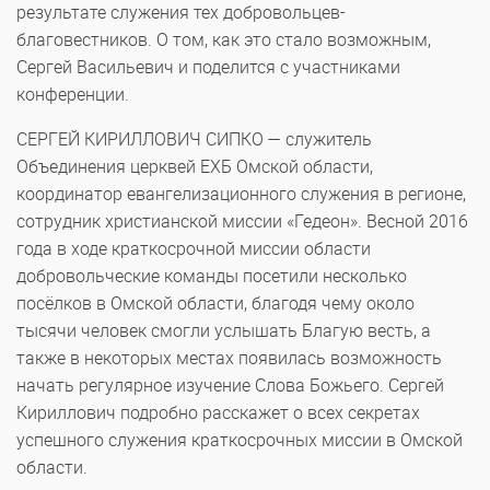
результате служения тех добровольцев-
благовестников. О том, как это стало возможным,
Сергей Васильевич и поделится с участниками
конференции.
СЕРГЕЙ КИРИЛЛОВИЧ СИПКО — служитель
Объединения церквей ЕХБ Омской области,
координатор евангелизационного служения в регионе,
сотрудник христианской миссии «Гедеон». Весной 2016
года в ходе краткосрочной миссии области
добровольческие команды посетили несколько
посёлков в Омской области, благодя чему около
тысячи человек смогли услышать Благую весть, а
также в некоторых местах появилась возможность
начать регулярное изучение Слова Божьего. Сергей
Кириллович подробно расскажет о всех секретах
успешного служения краткосрочных миссии в Омской
области.