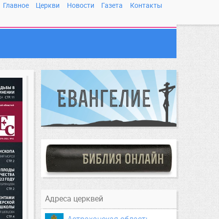
Главное
Церкви
Новости
Газета
Контакты
Адреса церквей