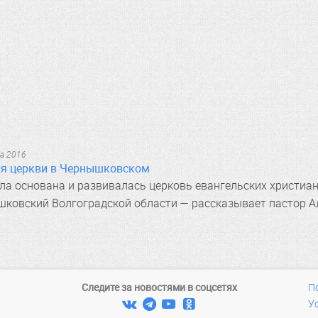
та 2016
я церкви в Чернышковском
ла основана и развивалась церковь евангельских христиан
ковский Волгоградской области — рассказывает пастор А
Следите за новостями в соцсетях
П




У