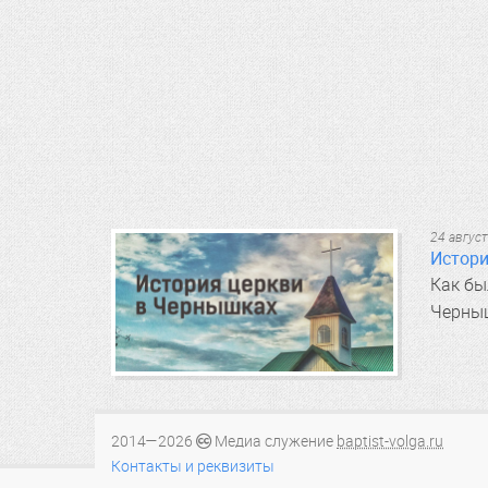
24 авгус
Истори
Как бы
Черныш
2014—2026
Медиа служение
baptist-volga.ru
Контакты и реквизиты