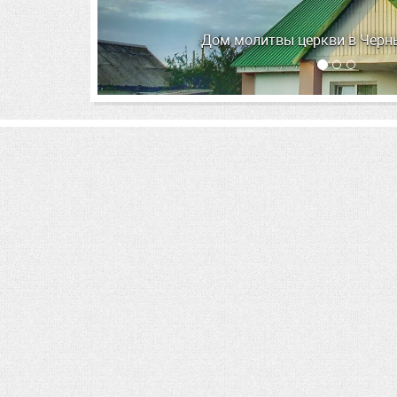
Дом молитвы церкви в Чер