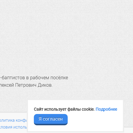
-баптистов в рабочем посёлке
лексей Петрович Диков.
Сайт использует файлы cookie.
Подробнее
Я согласен
олитика конфиденциальности
словия использования материалов